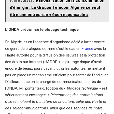
À lire Aussi :
Rationalisation de la consommation
d’énergie : Le Groupe Telecom Algérie se veut
être une entreprise « éco-responsable »
L’ONDA préconise le blocage technique
En Algérie, et en l’absence d’organisme dédié à lutter contre
ce genre de pratiques comme c’est le cas en
France
avec la
Haute autorité pour la diffusion des œuvres et la protection
des droits sur internet (HADOPI), le piratage risque d’avoir
encore de beaux jours devant lui, si les autorités ne mettent
pas en place un mécanisme efficient pour tenter de l’endiguer.
D’ailleurs et selon le chargé de communication auprès de
l’ONDA, M. Zonter Saïd, l’option du
« blocage technique »
est
sérieusement envisagée.
« Récemment, des commissions
mixtes incluant le ministère de la culture, celui des Poste et
des Télécommunications, ainsi que des services de notre