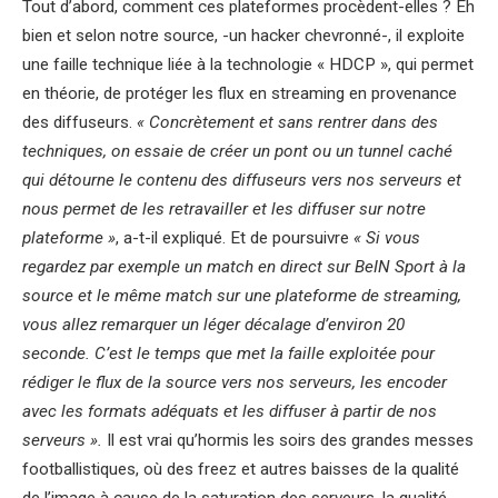
Tout d’abord, comment ces plateformes procèdent-elles ? Eh
bien et selon notre source, -un hacker chevronné-, il exploite
une faille technique liée à la technologie « HDCP », qui permet
en théorie, de protéger les flux en streaming en provenance
des diffuseurs.
« Concrètement et sans rentrer dans des
techniques, on essaie de créer un pont ou un tunnel caché
qui détourne le contenu des diffuseurs vers nos serveurs et
nous permet de les retravailler et les diffuser sur notre
plateforme »
, a-t-il expliqué. Et de poursuivre
« Si vous
regardez par exemple un match en direct sur BeIN Sport à la
source et le même match sur une plateforme de streaming,
vous allez remarquer un léger décalage d’environ 20
seconde. C’est le temps que met la faille exploitée pour
rédiger le flux de la source vers nos serveurs, les encoder
avec les formats adéquats et les diffuser à partir de nos
serveurs ».
Il est vrai qu’hormis les soirs des grandes messes
footballistiques, où des freez et autres baisses de la qualité