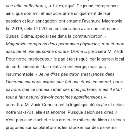
une telle collection »,
a-t-il expliqué. Ce jeune entrepreneur,
ainsi que son ami et associé, armé uniquement de leur
passion et leur abnégation, ont entamé l’aventure Magmovie
fin 2019, début 2020, en collaboration avec une entreprise
Suisse, Oxima, spécialisée dans la communication.
«
Magmovie comprend deux personnes physiques, moi et mon
associé et une personne morale, Oxima »,
précisera M. Zaidi.
Pour notre interlocuteur, le pari était risqué, car le terrain local
de cette industrie était relativement vierge, mais pas
insurmontable.
« Je ne diras pas qu’on s’est lancés dans
l’inconnu car nous avions une fait une étude en amont, nous
savions que ce créneau était des plus porteurs, mais il était
tout à fait naturel d’avoir certaines appréhensions »,
admettra M. Zaidi. Concernant la logistique déployée et selon
notre vis-à-vis, elle est énorme. Puisque selon ses dires, il
n’est pas aisé d’acheter les droits de milliers de films et séries
proposés sur sa plateforme, les stocker sur des serveurs