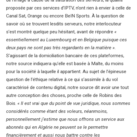
de l’image à cause de la saturation des serveurs, la qualité
proposée par ces services d’IPTV, n’ont rien à envier à celle de
Canal Sat, Orange ou encore BeIN Sports. À la question de
savoir où se trouvent lesdits serveurs, notre interlocuteur
s’est montré quelque peu hésitant, avant de répondre
«
essentiellement au Luxembourg et en Belgique puisque ces
deux pays ne sont pas très regardants en la matière »
.
S’agissant de la domiciliation bancaire de ces plateformes,
notre source indiquera qu’elle est basée à Malte, du moins
pour la société à laquelle il appartient. Au sujet de l’épineuse
question de l’éthique relative à ce qui s’assimile à du vol
caractérisé de contenu digital, notre source dit avoir une tout
autre conception des choses, proche celle de Robins des
Bois.
« Il est vrai que du point de vue juridique, nous sommes
considérés comme étant des voleurs, néanmoins,
personnellement j’estime que nous offrons un service aux
abonnés qui en Algérie ne peuvent se le permettre
financièrement et aussi nous battre contre les