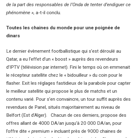
de la part des responsables de l’Onda de tenter d’endiguer ce
phénomène »,
a-t-il conclu.
Toutes les chaines du monde pour une poignée de
dinars
Le dernier évènement footballistique qui s’est déroulé au
Qatar, a eu l’effet d’un « boost » auprès des revendeurs
d’IPTV (télévision par internet). Fini le temps où on emmenait
le récepteur satellite chez le « bidouilleur » du coin pour le
flasher. Exit les réglages fastidieux de la parabole pour capter
le meilleur satellite qui propose le plus de matchs et un
contenu varié. Pour s’en convaincre, un tour suffit auprès des
revendues de Panel, situés majoritairement au niveau de
Belfort (Est d’Alger). Chacun de ces derniers, propose des
offres allant de 4000 DA/an jusqu’à 20 000 DA/an, pour
l’offre dite
« premium »
incluant près de 9000 chaines de