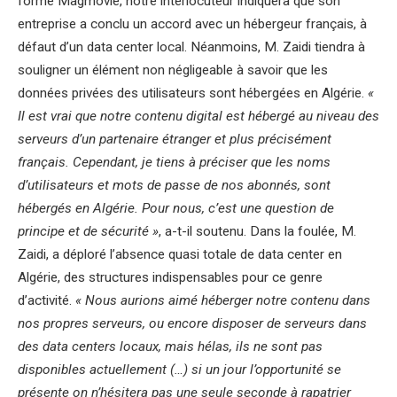
forme Magmovie, notre interlocuteur indiquera que son
entreprise a conclu un accord avec un hébergeur français, à
défaut d’un data center local. Néanmoins, M. Zaidi tiendra à
souligner un élément non négligeable à savoir que les
données privées des utilisateurs sont hébergées en Algérie.
«
Il est vrai que notre contenu digital est hébergé au niveau des
serveurs d’un partenaire étranger et plus précisément
français. Cependant, je tiens à préciser que les noms
d’utilisateurs et mots de passe de nos abonnés, sont
hébergés en Algérie. Pour nous, c’est une question de
principe et de sécurité »
, a-t-il soutenu. Dans la foulée, M.
Zaidi, a déploré l’absence quasi totale de data center en
Algérie, des structures indispensables pour ce genre
d’activité.
« Nous aurions aimé héberger notre contenu dans
nos propres serveurs, ou encore disposer de serveurs dans
des data centers locaux, mais hélas, ils ne sont pas
disponibles actuellement (…) si un jour l’opportunité se
présente on n’hésitera pas une seule seconde à rapatrier