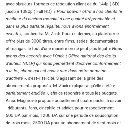
avec plusieurs formats de résolution allant de du 144p ( SD)
jusqu’à 1080p ( Full HD).
« Pour pouvoir offrir à nos clients le
meilleur du cinéma mondial à une qualité irréprochable et
dans la plus parfaite légalité, nous avons énormément
investi »,
soutiendra M. Zaidi. Pour ce dernier, sa plateforme
offre plus de 3000 titres, entre films, séries, documentaires
et mangas, le tout d’une manière on ne peut plus légal.
« Nous
avons des accords avec l’Onda ( Office national des droits
d’auteur, NDLR) qui nous permettent d’activer conformément
à la loi, chose qui est assez rare dans notre domaine
d’activité »
, s’est-il félicité. S’agissant de la grille des
abonnements proposés, M. Zaidi expliquera qu’elle a été
«
parfaitement étudiée »,
afin de répondre à tous les budgets.
Ainsi, Magmovie propose actuellement quatre packs, à savoir
: débutants, fans, cinéphile et addict, pour respectivement,
500 DA par mois, 1200 DA sur une période de souscription
de trois mois, 2500 DA pour un abonnement de sept mois et