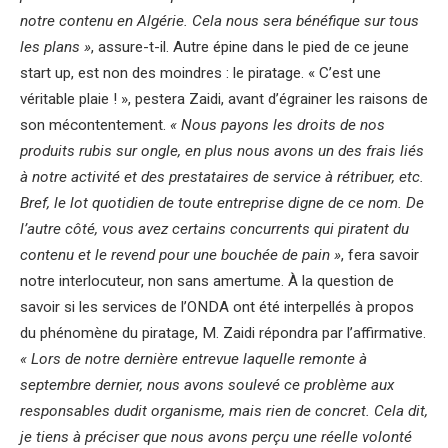
notre contenu en Algérie. Cela nous sera bénéfique sur tous
les plans »
, assure-t-il. Autre épine dans le pied de ce jeune
start up, est non des moindres : le piratage. « C’est une
véritable plaie ! », pestera Zaidi, avant d’égrainer les raisons de
son mécontentement.
« Nous payons les droits de nos
produits rubis sur ongle, en plus nous avons un des frais liés
à notre activité et des prestataires de service à rétribuer, etc.
Bref, le lot quotidien de toute entreprise digne de ce nom. De
l’autre côté, vous avez certains concurrents qui piratent du
contenu et le revend pour une bouchée de pain »
, fera savoir
notre interlocuteur, non sans amertume. À la question de
savoir si les services de l’ONDA ont été interpellés à propos
du phénomène du piratage, M. Zaidi répondra par l’affirmative.
« Lors de notre dernière entrevue laquelle remonte à
septembre dernier, nous avons soulevé ce problème aux
responsables dudit organisme, mais rien de concret. Cela dit,
je tiens à préciser que nous avons perçu une réelle volonté