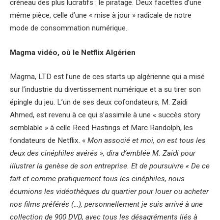
créneau des plus lucratifs : le piratage. Deux facettes d’une
même pièce, celle d’une « mise à jour » radicale de notre
mode de consommation numérique.
Magma vidéo, où le Netflix Algérien
Magma, LTD est l’une de ces starts up algérienne qui a misé
sur l’industrie du divertissement numérique et a su tirer son
épingle du jeu. L’un de ses deux cofondateurs, M. Zaidi
Ahmed, est revenu à ce qui s’assimile à une « succès story
semblable » à celle Reed Hastings et Marc Randolph, les
fondateurs de Netflix. «
Mon associé et moi, on est tous les
deux des cinéphiles avérés », dira d’emblée M. Zaidi pour
illustrer la genèse de son entreprise. Et de poursuivre « De ce
fait et comme pratiquement tous les cinéphiles, nous
écumions les vidéothèques du quartier pour louer ou acheter
nos films préférés (…), personnellement je suis arrivé à une
collection de 900 DVD, avec tous les désagréments liés à