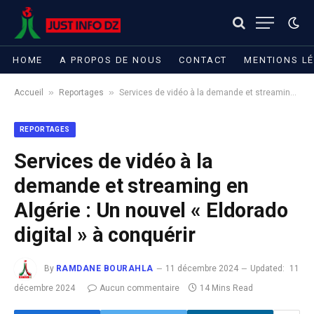
HOME
A PROPOS DE NOUS
CONTACT
MENTIONS L
»
»
Accueil
Reportages
Services de vidéo à la demande et streaming en Algérie : Un nouvel « Eldorado digital » à conquérir
REPORTAGES
Services de vidéo à la
demande et streaming en
Algérie : Un nouvel « Eldorado
digital » à conquérir
By
RAMDANE BOURAHLA
11 décembre 2024
Updated:
11
décembre 2024
Aucun commentaire
14 Mins Read