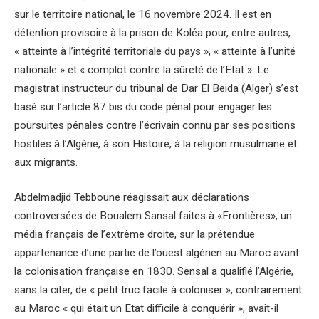
sur le territoire national, le 16 novembre 2024. Il est en
détention provisoire à la prison de Koléa pour, entre autres,
« atteinte à l’intégrité territoriale du pays », « atteinte à l’unité
nationale » et « complot contre la sûreté de l’Etat ». Le
magistrat instructeur du tribunal de Dar El Beida (Alger) s’est
basé sur l’article 87 bis du code pénal pour engager les
poursuites pénales contre l’écrivain connu par ses positions
hostiles à l’Algérie, à son Histoire, à la religion musulmane et
aux migrants.
Abdelmadjid Tebboune réagissait aux déclarations
controversées de Boualem Sansal faites à «Frontières», un
média français de l’extrême droite, sur la prétendue
appartenance d’une partie de l’ouest algérien au Maroc avant
la colonisation française en 1830. Sensal a qualifié l’Algérie,
sans la citer, de « petit truc facile à coloniser », contrairement
au Maroc « qui était un Etat difficile à conquérir », avait-il