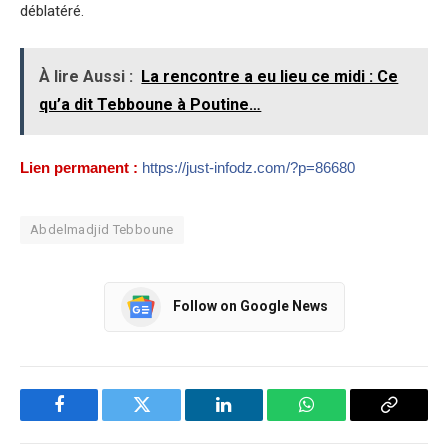
déblatéré.
À lire Aussi :
La rencontre a eu lieu ce midi : Ce
qu’a dit Tebboune à Poutine…
Lien permanent :
https://just-infodz.com/?p=86680
Abdelmadjid Tebboune
Follow on Google News
Facebook
Twitter
LinkedIn
WhatsApp
Copy