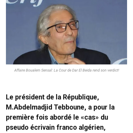
Affaire Boualem Sensal: La Cour de Dar El Beida rend son verdict!
Le président de la République,
M.Abdelmadjid Tebboune, a pour la
première fois abordé le «cas» du
pseudo écrivain franco algérien,