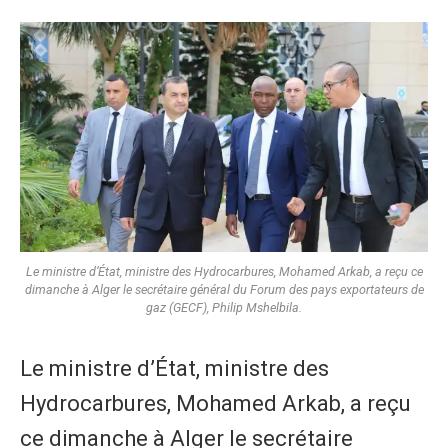
Le ministre d’État, ministre des Hydrocarbures, Mohamed Arkab, a reçu ce
dimanche à Alger le secrétaire général du Forum des pays exportateurs de
gaz (GECF), Philip Mshelbila.
Le ministre d’État, ministre des
Hydrocarbures, Mohamed Arkab, a reçu
ce dimanche à Alger le secrétaire