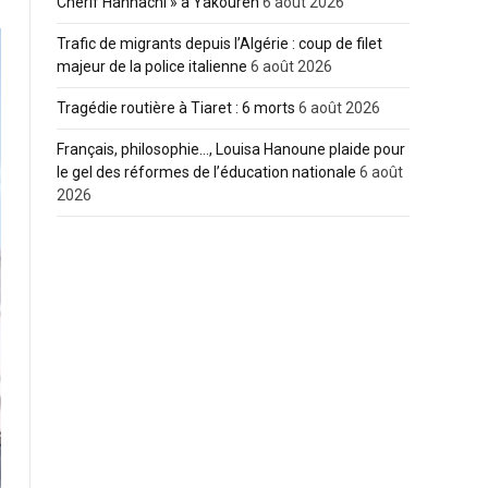
Cherif Hannachi » à Yakouren
6 août 2026
Trafic de migrants depuis l’Algérie : coup de filet
majeur de la police italienne
6 août 2026
Tragédie routière à Tiaret : 6 morts
6 août 2026
Français, philosophie…, Louisa Hanoune plaide pour
le gel des réformes de l’éducation nationale
6 août
2026