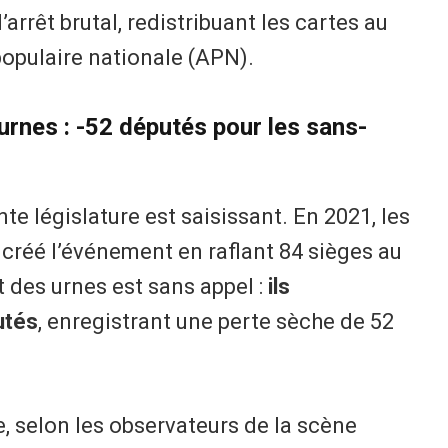
arrêt brutal, redistribuant les cartes au
populaire nationale (APN).
urnes : -52 députés pour les sans-
te législature est saisissant. En 2021, les
 créé l’événement en raflant 84 sièges au
t des urnes est sans appel :
ils
utés
, enregistrant une perte sèche de 52
e, selon les observateurs de la scène