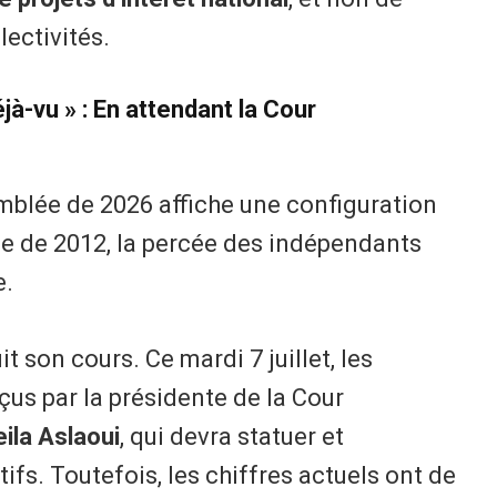
lectivités.
jà-vu » : En attendant la Cour
semblée de 2026 affiche une configuration
le de 2012, la percée des indépendants
e.
t son cours. Ce mardi 7 juillet, les
us par la présidente de la Cour
la Aslaoui
, qui devra statuer et
tifs. Toutefois, les chiffres actuels ont de