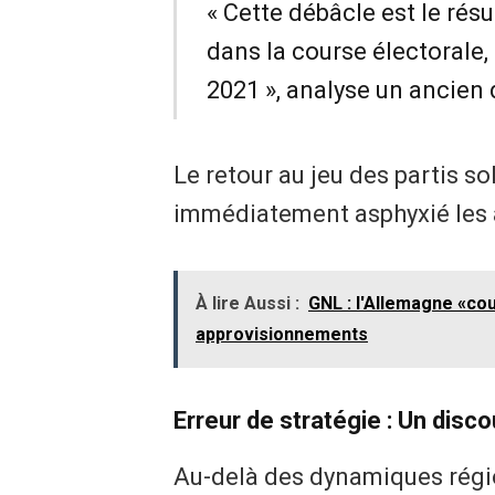
​« Cette débâcle est le rés
dans la course électorale,
2021 », analyse un ancien 
​Le retour au jeu des partis 
immédiatement asphyxié les a
À lire Aussi :
GNL : l'Allemagne «cou
approvisionnements
​Erreur de stratégie : Un disco
​Au-delà des dynamiques régi