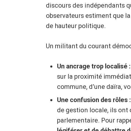
discours des indépendants qu
observateurs estiment que l
de hauteur politique.
​Un militant du courant démoc
Un ancrage trop localisé :
sur la proximité immédia
commune, d’une daïra, voir
Une confusion des rôles :
de gestion locale, ils ont
parlementaire. Pour rapp
légiférer et de débattre d