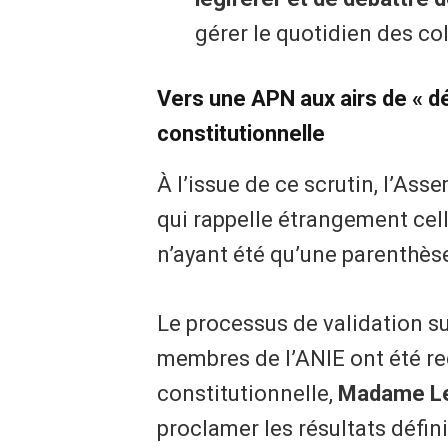
gérer le quotidien des col
​Vers une APN aux airs de « dé
constitutionnelle
​À l’issue de ce scrutin, l’As
qui rappelle étrangement cel
n’ayant été qu’une parenthès
​Le processus de validation sui
membres de l’ANIE ont été reç
constitutionnelle,
Madame Lei
proclamer les résultats défini