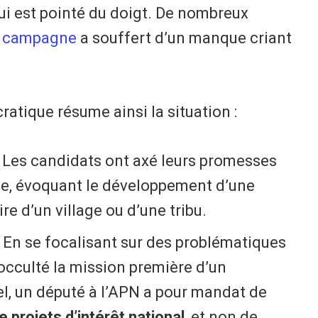
i est pointé du doigt. De nombreux
a
campagne
a souffert d’un manque criant
ratique résume ainsi la situation :
Les candidats ont axé leurs promesses
te, évoquant le développement d’une
e d’un village ou d’une tribu.
En se focalisant sur des problématiques
 occulté la mission première d’un
el, un député à l’APN a pour mandat de
e projets d’intérêt national
, et non de