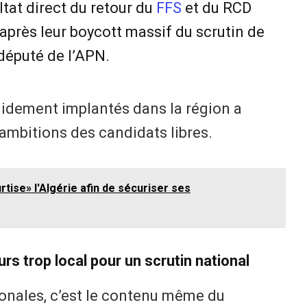
ultat direct du retour du
FFS
et du RCD
 après leur boycott massif du scrutin de
député de l’APN.
solidement implantés dans la région a
mbitions des candidats libres.
rtise» l'Algérie afin de sécuriser ses
urs trop local pour un scrutin national
onales, c’est le contenu même du