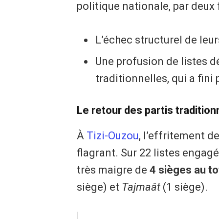
politique nationale, par deux 
​L’échec structurel de le
​Une profusion de listes 
traditionnelles, qui a fini
​Le retour des partis traditio
​À
Tizi-Ouzou
, l’effritement 
flagrant. Sur 22 listes engagé
très maigre de
4 sièges au to
siège) et
Tajmaât
(1 siège).