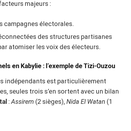
facteurs majeurs :
urs campagnes électorales.
déconnectées des structures partisanes
 par atomiser les voix des électeurs.
nnels en Kabylie : l’exemple de Tizi-Ouzou
des indépendants est particulièrement
es, seules trois s’en sortent avec un bilan
tal
:
Assirem
(2 sièges),
Nida El Watan
(1