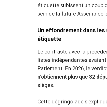
étiquette subissent un coup d’
sein de la future Assemblée 
​Un effondrement dans les 
étiquette
​Le contraste avec la précéden
listes indépendantes avaient
Parlement. En 2026, le verdic
n’obtiennent plus que 32 dép
sièges.
​Cette dégringolade s’expliqu