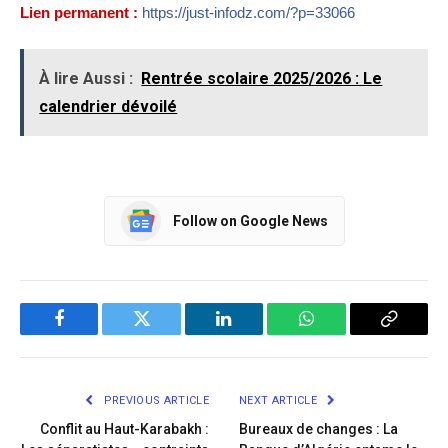
Lien permanent :
https://just-infodz.com/?p=33066
À lire Aussi :
Rentrée scolaire 2025/2026 : Le
calendrier dévoilé
Follow on Google News
Facebook
Twitter
LinkedIn
WhatsApp
Copy
Link
PREVIOUS ARTICLE
NEXT ARTICLE
Conflit au Haut-Karabakh :
Bureaux de changes : La