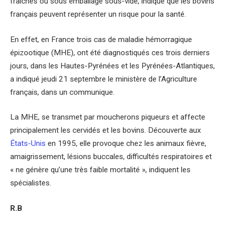
fraîches ou sous emballage sous-vide, indique que les bovins
français peuvent représenter un risque pour la santé.
En effet, en France trois cas de maladie hémorragique
épizootique (MHE), ont été diagnostiqués ces trois derniers
jours, dans les Hautes-Pyrénées et les Pyrénées-Atlantiques,
a indiqué jeudi 21 septembre le ministère de l’Agriculture
français, dans un communique.
La MHE, se transmet par moucherons piqueurs et affecte
principalement les cervidés et les bovins. Découverte aux
États-Unis
en 1995, elle provoque chez les animaux fièvre,
amaigrissement, lésions buccales, difficultés respiratoires et
« ne génère qu’une très faible mortalité », indiquent les
spécialistes.
R.B