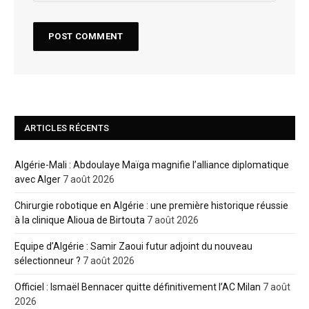
ARTICLES RÉCENTS
Algérie-Mali : Abdoulaye Maïga magnifie l’alliance diplomatique
avec Alger
7 août 2026
Chirurgie robotique en Algérie : une première historique réussie
à la clinique Alioua de Birtouta
7 août 2026
Equipe d’Algérie : Samir Zaoui futur adjoint du nouveau
sélectionneur ?
7 août 2026
Officiel : Ismaël Bennacer quitte définitivement l’AC Milan
7 août
2026