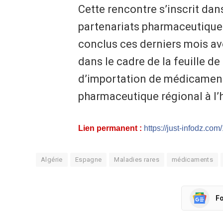
Cette rencontre s’inscrit dan
partenariats pharmaceutiques 
conclus ces derniers mois av
dans le cadre de la feuille de
d’importation de médicament
pharmaceutique régional à l’
Lien permanent :
https://just-infodz.com
Algérie
Espagne
Maladies rares
médicaments
Fo