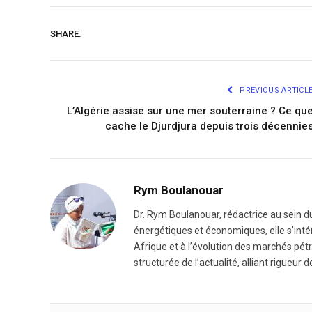
SHARE.
PREVIOUS ARTICL
L’Algérie assise sur une mer souterraine ? Ce qu
cache le Djurdjura depuis trois décennie
Rym Boulanouar
Dr. Rym Boulanouar, rédactrice au sein du
énergétiques et économiques, elle s’intér
Afrique et à l’évolution des marchés pétro
structurée de l’actualité, alliant rigueur d