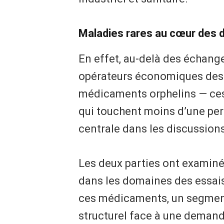
Maladies rares au cœur des 
En effet, au-delà des échang
opérateurs économiques des d
médicaments orphelins — ces
qui touchent moins d’une per
centrale dans les discussions
Les deux parties ont examiné
dans les domaines des essais 
ces médicaments, un segment
structurel face à une demande