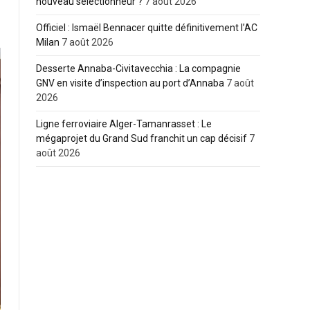
nouveau sélectionneur ?
7 août 2026
Officiel : Ismaël Bennacer quitte définitivement l’AC
Milan
7 août 2026
Desserte Annaba-Civitavecchia : La compagnie
GNV en visite d’inspection au port d’Annaba
7 août
2026
Ligne ferroviaire Alger-Tamanrasset : Le
mégaprojet du Grand Sud franchit un cap décisif
7
août 2026