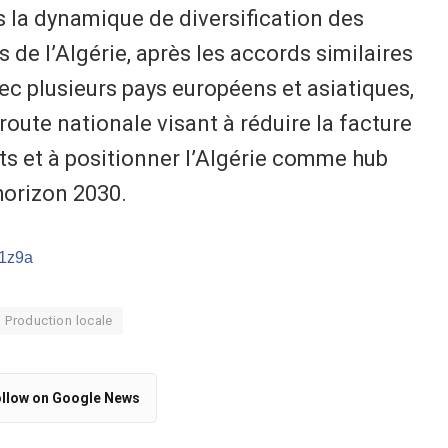
s la dynamique de diversification des
de l’Algérie, après les accords similaires
ec plusieurs pays européens et asiatiques,
 route nationale visant à réduire la facture
s et à positionner l’Algérie comme hub
horizon 2030.
/1z9a
Production locale
llow on Google News