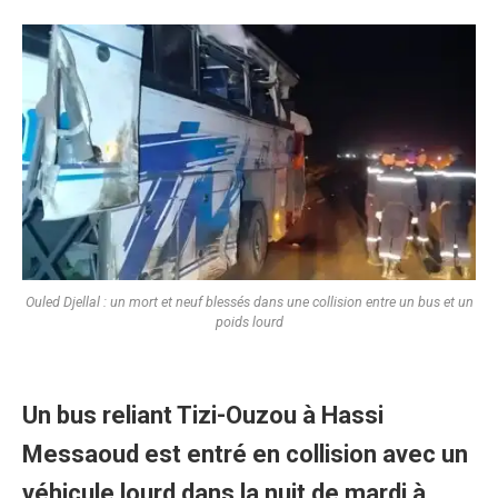
Ouled Djellal : un mort et neuf blessés dans une collision entre un bus et un
poids lourd
Un bus reliant Tizi-Ouzou à Hassi
Messaoud est entré en collision avec un
véhicule lourd dans la nuit de mardi à