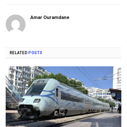
Amar Ouramdane
RELATED
POSTS