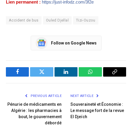
Lien permanent :
https://just-infodz.com/3f2e
Accident de bus
Ouled Djellal
Tizi-Ouzou
Follow on Google News
Facebook
Twitter
LinkedIn
WhatsApp
Copy
Link
PREVIOUS ARTICLE
NEXT ARTICLE
Pénurie de médicaments en
Souveraineté et Économie :
Algérie : les pharmacies à
Le message fort de la revue
bout, le gouvernement
El Djeïch
débordé