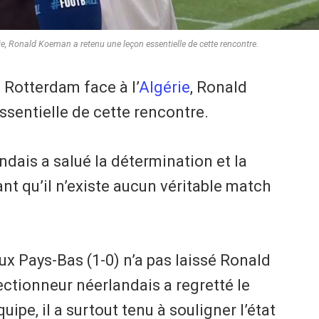
ie, Ronald Koeman a retenu une leçon essentielle de cette rencontre.
 Rotterdam face à l’
Algérie
, Ronald
sentielle de cette rencontre.
ndais a salué la détermination et la
nt qu’il n’existe aucun véritable match
ux Pays-Bas (1-0) n’a pas laissé Ronald
ectionneur néerlandais a regretté le
ipe, il a surtout tenu à souligner l’état