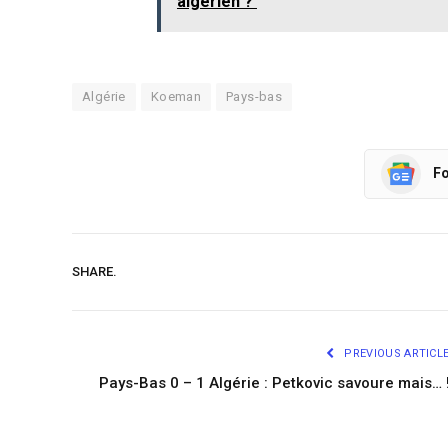
algérien ?
Algérie
Koeman
Pays-bas
Fo
SHARE.
PREVIOUS ARTICL
Pays-Bas 0 – 1 Algérie : Petkovic savoure mais… 