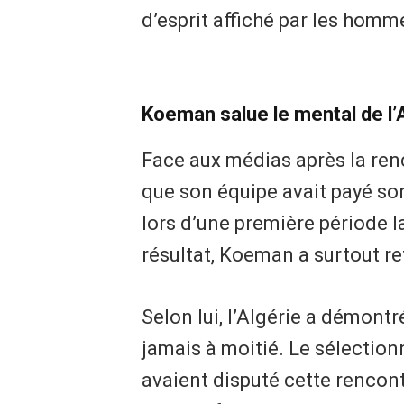
d’esprit affiché par les hom
Koeman salue le mental de l’
Face aux médias après la ren
que son équipe avait payé so
lors d’une première période 
résultat, Koeman a surtout r
Selon lui, l’Algérie a démont
jamais à moitié. Le sélection
avaient disputé cette renco