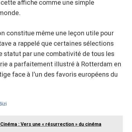
 cette affiche comme une simple
 monde.
on constitue même une leçon utile pour
tave a rappelé que certaines sélections
 statut par une combativité de tous les
érie a parfaitement illustré à Rotterdam en
stige face à l’un des favoris européens du
6izi
 Cinéma : Vers une « résurrection » du cinéma