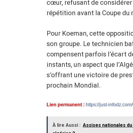
cœur, refusant de considérer
répétition avant la Coupe du
Pour Koeman, cette oppositi
son groupe. Le technicien ba
compensent parfois l’écart de
instants, un aspect que l’Alg
s’offrant une victoire de pre
prochain Mondial.
Lien permanent :
https://just-infodz.com/
À lire Aussi :
Assises nationales du