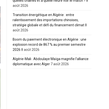
quelles chaînes et à quelle heure voir le match ?
8
août 2026
Transition énergétique en Algérie : entre
ralentissement des importations chinoises,
stratégie globale et défi du financement climat
8
août 2026
Boom du paiement électronique en Algérie : une
explosion record de 867 % au premier semestre
2026
8 août 2026
Algérie-Mali : Abdoulaye Maïga magnifie l’alliance
diplomatique avec Alger
7 août 2026