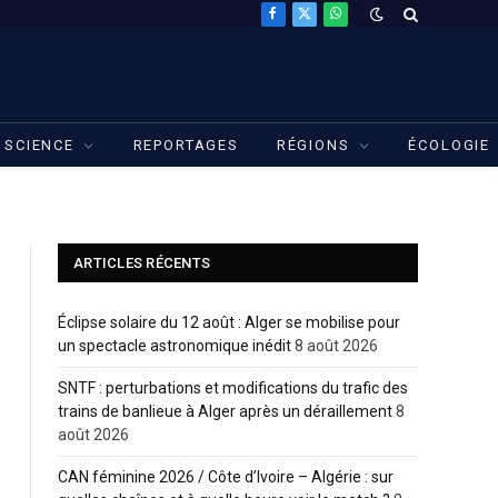
Facebook
X
WhatsApp
(Twitter)
SCIENCE
REPORTAGES
RÉGIONS
ÉCOLOGIE
ARTICLES RÉCENTS
Éclipse solaire du 12 août : Alger se mobilise pour
un spectacle astronomique inédit
8 août 2026
SNTF : perturbations et modifications du trafic des
trains de banlieue à Alger après un déraillement
8
août 2026
CAN féminine 2026 / Côte d’Ivoire – Algérie : sur