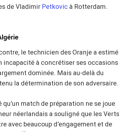
mes de Vladimir
Petkovic
à Rotterdam.
Algérie
contre, le technicien des Oranje a estimé
n incapacité à concrétiser ses occasions
largement dominée. Mais au-delà du
etenu la détermination de son adversaire.
ré qu’un match de préparation ne se joue
neur néerlandais a souligné que les Verts
ntre avec beaucoup d’engagement et de