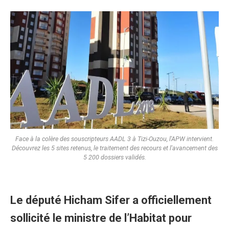
Face à la colère des souscripteurs AADL 3 à Tizi-Ouzou, l'APW intervient.
Découvrez les 5 sites retenus, le traitement des recours et l'avancement des
5 200 dossiers validés.
Le député Hicham Sifer a officiellement
sollicité le ministre de l’Habitat pour