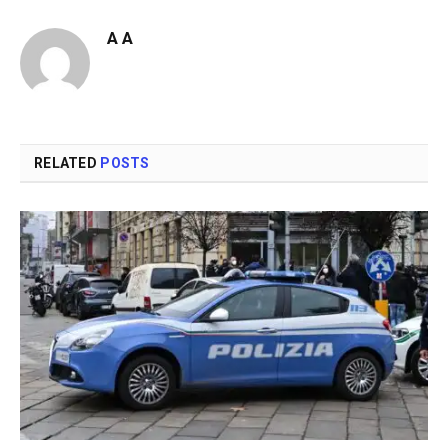
A A
RELATED
POSTS