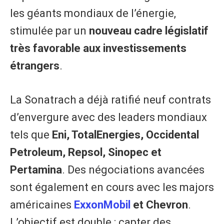
les géants mondiaux de l’énergie,
stimulée par un
nouveau cadre législatif
très favorable aux investissements
étrangers
.
La Sonatrach a déjà ratifié neuf contrats
d’envergure avec des leaders mondiaux
tels que
Eni, TotalEnergies, Occidental
Petroleum, Repsol, Sinopec et
Pertamina
. Des négociations avancées
sont également en cours avec les majors
américaines
ExxonMobil
et Chevron
.
L’objectif est double : capter des