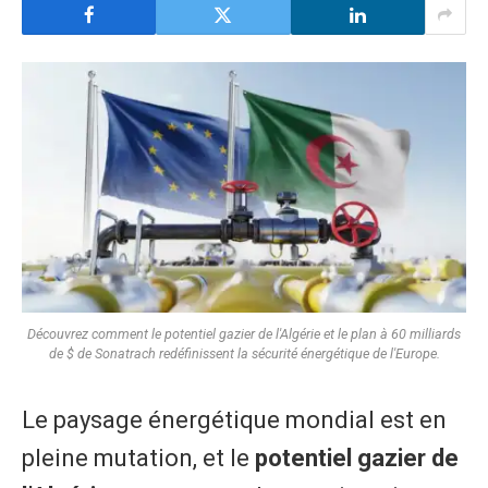
Découvrez comment le potentiel gazier de l'Algérie et le plan à 60 milliards
de $ de Sonatrach redéfinissent la sécurité énergétique de l'Europe.
Le paysage énergétique mondial est en
pleine mutation, et le
potentiel gazier de