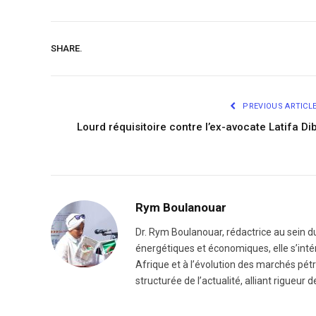
SHARE.
PREVIOUS ARTICL
Lourd réquisitoire contre l’ex-avocate Latifa Dib
Rym Boulanouar
Dr. Rym Boulanouar, rédactrice au sein du
énergétiques et économiques, elle s’intér
Afrique et à l’évolution des marchés pétro
structurée de l’actualité, alliant rigueur d