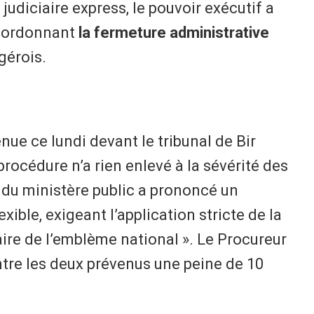
 judiciaire express, le pouvoir exécutif a
en ordonnant
la fermeture administrative
gérois.
enue ce lundi devant le tribunal de Bir
procédure n’a rien enlevé à la sévérité des
 du ministère public a prononcé un
exible, exigeant l’application stricte de la
aire de l’emblème national ». Le Procureur
ntre les deux prévenus une peine de 10