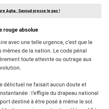
are Agha : Sayoud presse le pas !
ne rouge absolue
faire avec une telle urgence, c’est que le
 mêmes de la nation. Le code pénal
vèrement toute atteinte ou outrage aux
volution.
e délictuel ne faisait aucun doute et
nstantanée : l’effigie du drapeau national
port destiné à être posé à même le sol.