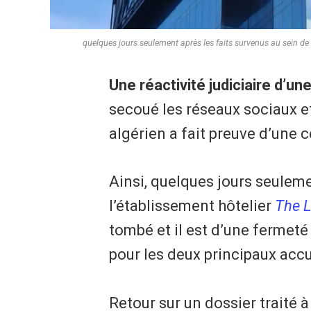
quelques jours seulement après les faits survenus au sein de l
Une réactivité judiciaire d’une
secoué les réseaux sociaux et 
algérien a fait preuve d’une c
Ainsi, quelques jours seuleme
l’établissement hôtelier
The 
tombé et il est d’une fermeté
pour les deux principaux acc
Retour sur un dossier traité à 