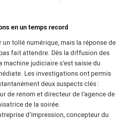
ions en un temps record
par un tollé numérique, mais la réponse de
pas fait attendre. Dès la diffusion des
 machine judiciaire s’est saisie du
édiate. Les investigations ont permis
instantanément deux suspects clés :
eur de renom et directeur de l’agence de
nisatrice de la soirée.
ntreprise d’impression, concepteur du