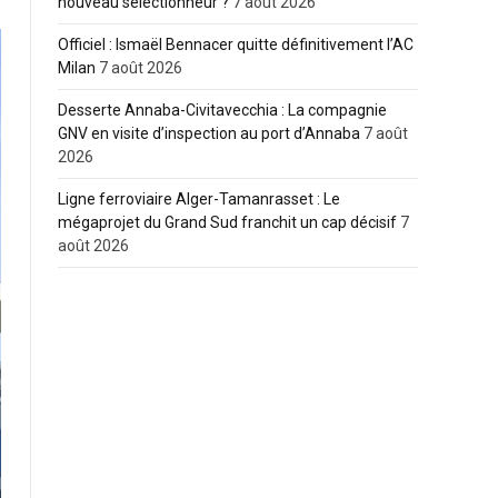
nouveau sélectionneur ?
7 août 2026
Officiel : Ismaël Bennacer quitte définitivement l’AC
Milan
7 août 2026
Desserte Annaba-Civitavecchia : La compagnie
GNV en visite d’inspection au port d’Annaba
7 août
2026
Ligne ferroviaire Alger-Tamanrasset : Le
mégaprojet du Grand Sud franchit un cap décisif
7
août 2026