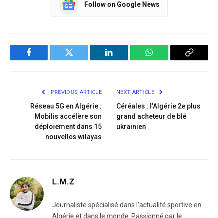
Follow on Google News
Facebook
Twitter
LinkedIn
WhatsApp
Copy
Link
PREVIOUS ARTICLE
NEXT ARTICLE
Réseau 5G en Algérie :
Céréales : l’Algérie 2e plus
Mobilis accélère son
grand acheteur de blé
déploiement dans 15
ukrainien
nouvelles wilayas
L.M.Z
Journaliste spécialisé dans l'actualité sportive en
Algérie et dans le monde. Passionné par le