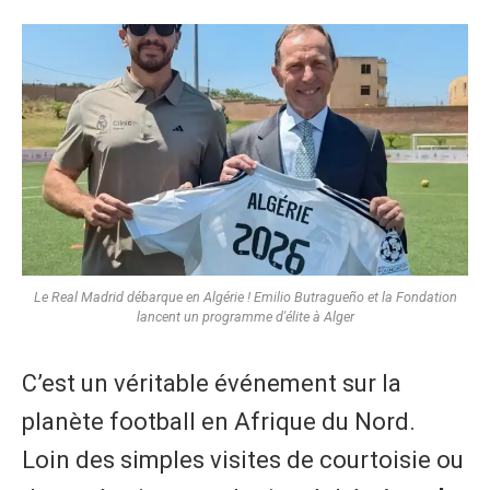
Le Real Madrid débarque en Algérie ! Emilio Butragueño et la Fondation
lancent un programme d'élite à Alger
​C’est un véritable événement sur la
planète football en Afrique du Nord.
Loin des simples visites de courtoisie ou