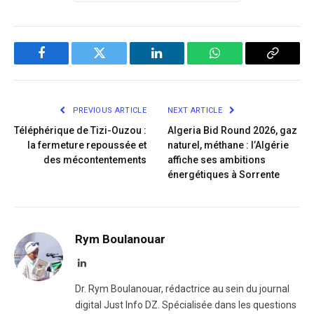
Facebook
Twitter
LinkedIn
WhatsApp
Copy
Link
PREVIOUS ARTICLE
NEXT ARTICLE
Téléphérique de Tizi-Ouzou :
Algeria Bid Round 2026, gaz
la fermeture repoussée et
naturel, méthane : l’Algérie
des mécontentements
affiche ses ambitions
énergétiques à Sorrente
Rym Boulanouar
LinkedIn
Dr. Rym Boulanouar, rédactrice au sein du journal
digital Just Info DZ. Spécialisée dans les questions