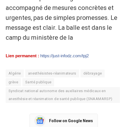
accompagné de mesures concrètes et
urgentes, pas de simples promesses. Le
message est clair. La balle est dans le
camp du ministère de la
Lien permanent :
https://just-infodz.com/tpj2
Algérie
anesthésistes-réanimateurs
débrayage
grève
Santé publique
Syndicat national autonome des auxiliaires médicaux en
anesthésie et réanimation de santé publique (SNAAMARSP)
Follow on Google News