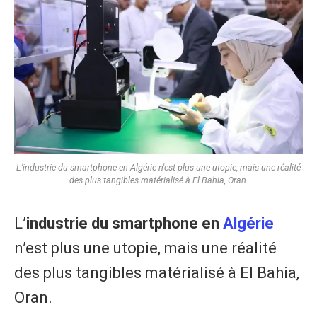
​L’industrie du smartphone en Algérie n'est plus une utopie, mais une réalité
des plus tangibles matérialisé à El Bahia, Oran.
​L’
industrie du smartphone en
Algérie
n’est plus une utopie, mais une réalité
des plus tangibles matérialisé à El Bahia,
Oran.