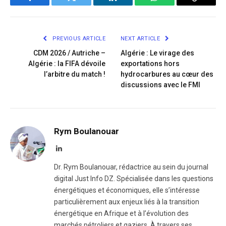
Facebook
Twitter
LinkedIn
WhatsApp
Copy
Link
PREVIOUS ARTICLE
NEXT ARTICLE
CDM 2026 / Autriche –
Algérie : Le virage des
Algérie : la FIFA dévoile
exportations hors
l’arbitre du match !
hydrocarbures au cœur des
discussions avec le FMI
Rym Boulanouar
LinkedIn
Dr. Rym Boulanouar, rédactrice au sein du journal
digital Just Info DZ. Spécialisée dans les questions
énergétiques et économiques, elle s’intéresse
particulièrement aux enjeux liés à la transition
énergétique en Afrique et à l’évolution des
marchés pétroliers et gaziers. À travers ses