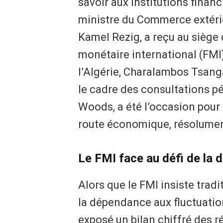
savoir aux institutions financ
ministre du Commerce extérie
Kamel Rezig, a reçu au siège
monétaire international (FMI
l’Algérie, Charalambos Tsanga
le cadre des consultations pé
Woods, a été l’occasion pour 
route économique, résolumen
Le FMI face au défi de la d
Alors que le FMI insiste trad
la dépendance aux fluctuations
exposé un bilan chiffré des 