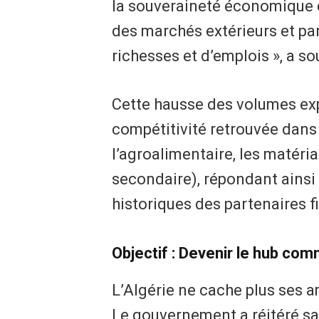
la souveraineté économique d
des marchés extérieurs et par
richesses et d’emplois », a so
Cette hausse des volumes exp
compétitivité retrouvée dan
l’agroalimentaire, les matéri
secondaire), répondant ains
historiques des partenaires f
Objectif : Devenir le hub comm
L’Algérie ne cache plus ses 
Le gouvernement a réitéré sa