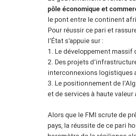
pôle économique et commerci
le pont entre le continent af
Pour réussir ce pari et rassur
l’État s’appuie sur :
1. Le développement massif d
2. Des projets d’infrastructu
interconnexions logistiques a
3. Le positionnement de l’Al
et de services à haute valeur 
Alors que le FMI scrute de p
pays, la réussite de ce pari h