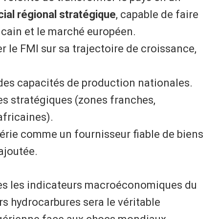
al régional stratégique
, capable de faire
ricain et le marché européen.
er le FMI sur sa trajectoire de croissance,
es capacités de production nationales.
res stratégiques (zones franches,
fricaines).
gérie comme un fournisseur fiable de biens
ajoutée.
rès les indicateurs macroéconomiques du
ors hydrocarbures sera le véritable