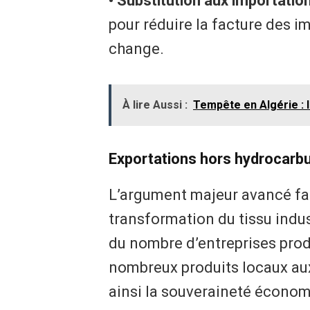
• Substitution aux importation
pour réduire la facture des i
change.
À lire Aussi :
Tempête en Algérie : l
Exportations hors hydrocarbu
L’argument majeur avancé fac
transformation du tissu indus
du nombre d’entreprises prod
nombreux produits locaux au
ainsi la souveraineté économ