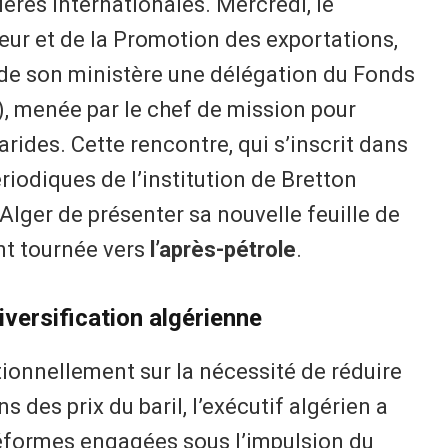
ières internationales. Mercredi, le
ur et de la Promotion des exportations,
 de son ministère une délégation du Fonds
), menée par le chef de mission pour
rides. Cette rencontre, qui s’inscrit dans
riodiques de l’institution de Bretton
Alger de présenter sa nouvelle feuille de
t tournée vers
l’après-pétrole
.
iversification algérienne
itionnellement sur la nécessité de réduire
 des prix du baril, l’exécutif algérien a
réformes engagées sous l’impulsion du