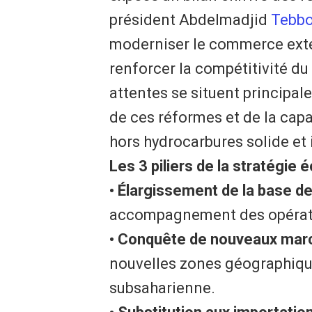
président Abdelmadjid
Tebb
moderniser le commerce extéri
renforcer la compétitivité du 
attentes se situent principal
de ces réformes et de la cap
hors hydrocarbures solide et 
Les 3 piliers de la stratégie
• Élargissement de la base de
accompagnement des opérateu
• Conquête de nouveaux marc
nouvelles zones géographiq
subsaharienne.