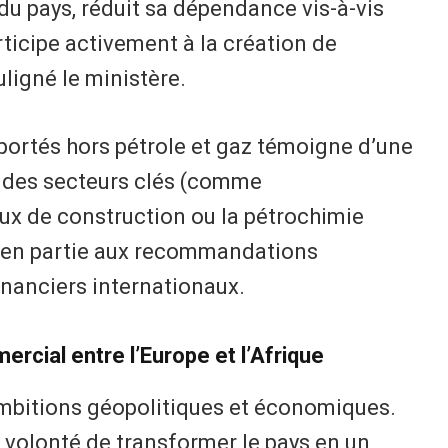
u pays, réduit sa dépendance vis-à-vis
ticipe activement à la création de
uligné le ministère.
ortés hors pétrole et gaz témoigne d’une
s des secteurs clés (comme
aux de construction ou la pétrochimie
i en partie aux recommandations
inanciers internationaux.
ercial entre l’Europe et l’Afrique
ambitions géopolitiques et économiques.
 volonté de transformer le pays en un