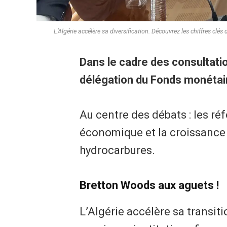
L’Algérie accélère sa diversification. Découvrez les chiffres clé
Dans le cadre des consultatio
délégation du Fonds monétaire
Au centre des débats : les réf
économique et la croissance 
hydrocarbures.
Bretton Woods aux aguets !
L’Algérie accélère sa transit