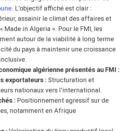
oune
. L’objectif affiché est clair :
eur, assainir le climat des affaires et
« Made in Algeria ». Pour le FMI, les
ement autour de la viabilité à long terme
acité du pays à maintenir une croissance
inclusive.
 économique algérienne présentés au FMI :
s exportateurs :
Structuration et
rs nationaux vers l’international.
hés :
Positionnement agressif sur de
ues, notamment en Afrique