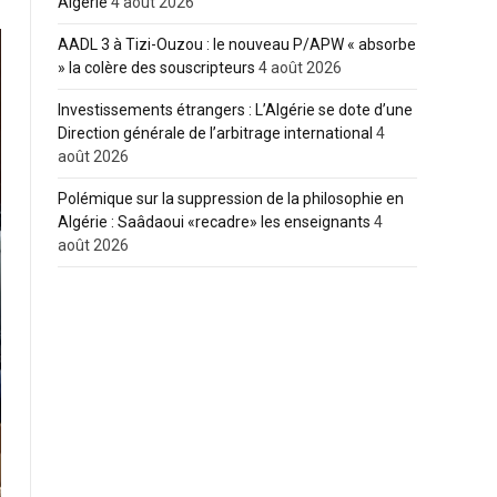
Algérie
4 août 2026
AADL 3 à Tizi-Ouzou : le nouveau P/APW « absorbe
» la colère des souscripteurs
4 août 2026
Investissements étrangers : L’Algérie se dote d’une
Direction générale de l’arbitrage international
4
août 2026
Polémique sur la suppression de la philosophie en
Algérie : Saâdaoui «recadre» les enseignants
4
août 2026