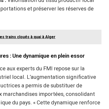
s :
Valorisation du tissu productif local
mportations et préserver les réserves de
es trains cloués à quai à Alger
res : Une dynamique en plein essor
e aux experts du FMI repose sur la
triel local. L’augmentation significative
uctrices a permis de substituer de
x marchandises importées, consolidant
ique du pays. « Cette dynamique renforce