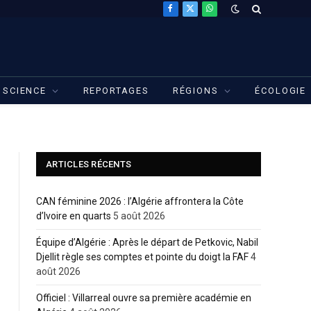
Facebook
X
WhatsApp
(Twitter)
SCIENCE
REPORTAGES
RÉGIONS
ÉCOLOGIE
ARTICLES RÉCENTS
CAN féminine 2026 : l’Algérie affrontera la Côte
d’Ivoire en quarts
5 août 2026
Équipe d’Algérie : Après le départ de Petkovic, Nabil
Djellit règle ses comptes et pointe du doigt la FAF
4
août 2026
Officiel : Villarreal ouvre sa première académie en