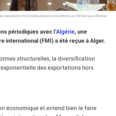
s des exportations hors hydrocarbures et les attentes du FMI face aux réformes.
ns périodiques avec l’
Algérie
, une
 international (FMI) a été reçue à Alger.
ormes structurelles, la diversification
exponentielle des exportations hors
ion économique et entend bien le faire