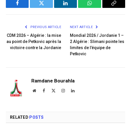
Facebook
Twitter
LinkedIn
WhatsApp
Copy
Link
PREVIOUS ARTICLE
NEXT ARTICLE
CDM 2026 – Algérie : la mise
Mondial 2026 / Jordanie 1 –
au point de Petkovic après la
2 Algérie : Slimani pointe les
victoire contre la Jordanie
limites de l’équipe de
Petkovic
Ramdane Bourahla
Website
Facebook
X
Instagram
LinkedIn
(Twitter)
RELATED
POSTS