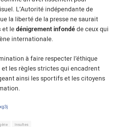
isuel. L’Autorité indépendante de
ue la liberté de la presse ne saurait
s
et le
dénigrement infondé
de ceux qui
cène internationale.
mination à faire respecter l’éthique
 et les règles strictes qui encadrent
geant ainsi les sportifs et les citoyens
amation.
/xg3j
gérie
Insultes