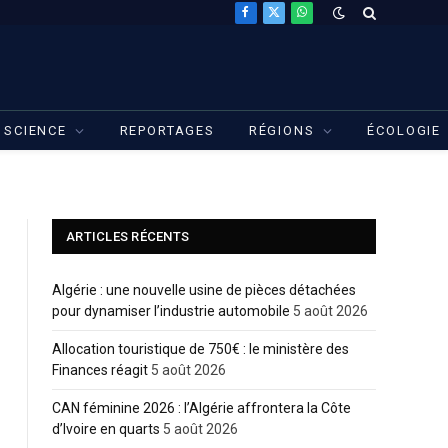
Facebook
X
WhatsApp
(Twitter)
SCIENCE
REPORTAGES
RÉGIONS
ÉCOLOGIE
ARTICLES RÉCENTS
Algérie : une nouvelle usine de pièces détachées
pour dynamiser l’industrie automobile
5 août 2026
Allocation touristique de 750€ : le ministère des
Finances réagit
5 août 2026
CAN féminine 2026 : l’Algérie affrontera la Côte
d’Ivoire en quarts
5 août 2026