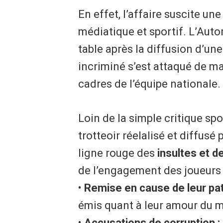
​En effet, l’affaire suscite u
médiatique et sportif. L’Autor
table après la diffusion d’u
incriminé s’est attaqué de man
cadres de l’équipe nationale.
Loin de la simple critique spo
trotteoir réelalisé et diffusé
ligne rouge des
insultes et d
de l’engagement des joueurs 
• ​
Remise en cause de leur pat
émis quant à leur amour du ma
• ​
Accusations de corruption :