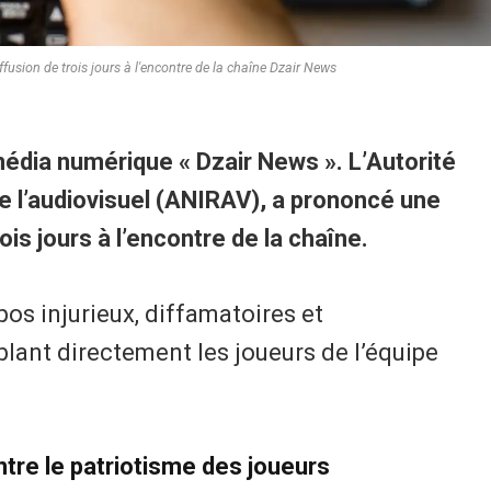
usion de trois jours à l'encontre de la chaîne Dzair News
édia numérique « Dzair News ». L’Autorité
e l’audiovisuel (ANIRAV), a prononcé une
is jours à l’encontre de la chaîne.
pos injurieux, diffamatoires et
lant directement les joueurs de l’équipe
ntre le patriotisme des joueurs