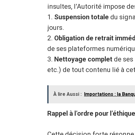
insultes, l’Autorité impose de
1. ​
Suspension totale
du signa
jours.
2. ​
Obligation de retrait imméd
de ses plateformes numériqu
3. ​
Nettoyage complet
de ses 
etc.) de tout contenu lié à ce
À lire Aussi :
Importations : la Banq
Rappel à l’ordre pour l’éthiqu
Cette décision forte résonn