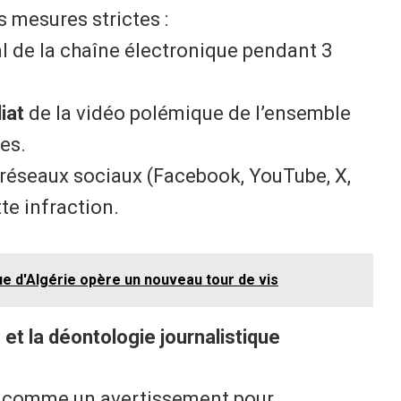
s mesures strictes :
l de la chaîne électronique pendant 3
iat
de la vidéo polémique de l’ensemble
es.
réseaux sociaux (Facebook, YouTube, X,
tte infraction.
ue d'Algérie opère un nouveau tour de vis
e et la déontologie journalistique
e comme un avertissement pour