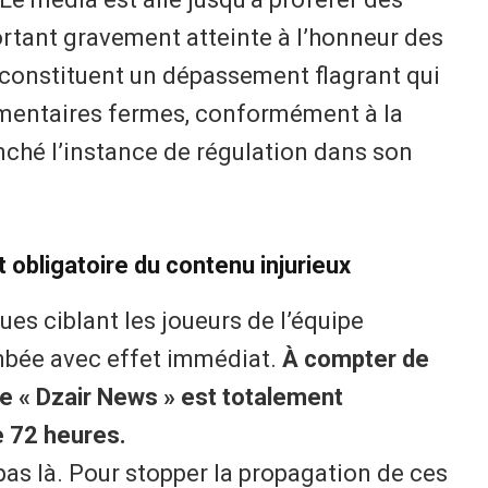
ortant gravement atteinte à l’honneur des
 constituent un dépassement flagrant qui
mentaires fermes, conformément à la
ranché l’instance de régulation dans son
t obligatoire du contenu injurieux
ues ciblant les joueurs de l’équipe
ombée avec effet immédiat.
À compter de
 de « Dzair News » est totalement
 72 heures.
pas là. Pour stopper la propagation de ces