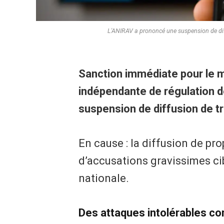
L'ANIRAV a prononcé une suspension de diff
Sanction immédiate pour le m
indépendante de régulation d
suspension de diffusion de tro
En cause : la diffusion de pro
d’accusations gravissimes cib
nationale.
​Des attaques intolérables co