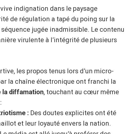
ne vive indignation dans le paysage
ité de régulation a tapé du poing sur la
ne séquence jugée inadmissible. Le contenu
ière virulente à l’intégrité de plusieurs
rtive, les propos tenus lors d’un micro-
 par la chaîne électronique ont franchi la
e la diffamation
, touchant au cœur même
:
riotisme :
Des doutes explicites ont été
illot et leur loyauté envers la nation.
Le média est allé jusqu’à proférer des