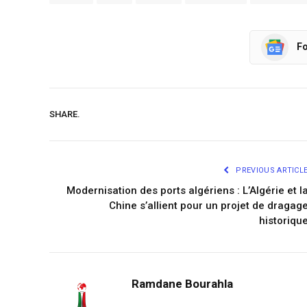
Fo
SHARE.
PREVIOUS ARTICL
Modernisation des ports algériens : L’Algérie et l
Chine s’allient pour un projet de dragag
historiqu
Ramdane Bourahla