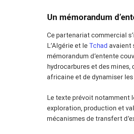
Un mémorandum d’ente
Ce partenariat commercial s’i
L’Algérie et le
Tchad
avaient 
mémorandum d’entente couvra
hydrocarbures et des mines, 
africaine et de dynamiser les
Le texte prévoit notamment l
exploration, production et va
mécanismes de transfert d’e