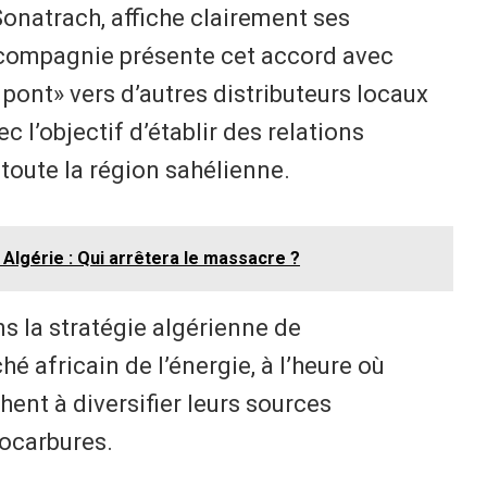
Sonatrach, affiche clairement ses
 compagnie présente cet accord avec
nt» vers d’autres distributeurs locaux
 l’objectif d’établir des relations
oute la région sahélienne.
Algérie : Qui arrêtera le massacre ?
s la stratégie algérienne de
é africain de l’énergie, à l’heure où
hent à diversifier leurs sources
ocarbures.