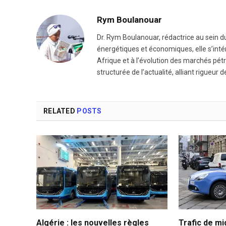
Rym Boulanouar
Dr. Rym Boulanouar, rédactrice au sein du
énergétiques et économiques, elle s’intér
Afrique et à l’évolution des marchés pétro
structurée de l’actualité, alliant rigueur d
RELATED
POSTS
Algérie : les nouvelles règles
Trafic de mi