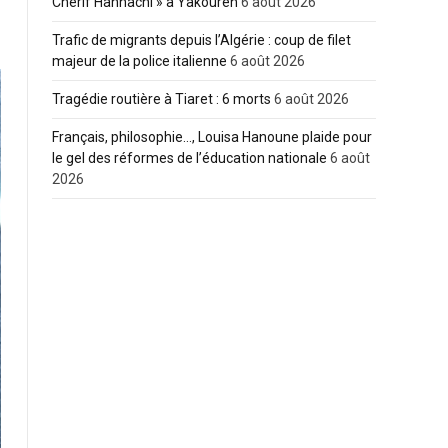
Cherif Hannachi » à Yakouren
6 août 2026
Trafic de migrants depuis l’Algérie : coup de filet
majeur de la police italienne
6 août 2026
Tragédie routière à Tiaret : 6 morts
6 août 2026
Français, philosophie…, Louisa Hanoune plaide pour
le gel des réformes de l’éducation nationale
6 août
2026