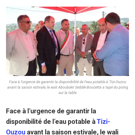
Face à l'urgence de garantir la disponibilité de l'eau potable à Tizi-Ouzou
avant la saison estivale, le wali Aboubakr Seddik-Boucetta a tapé du poing
sur la table
Face à l’urgence de garantir la
disponibilité de l’eau potable à
Tizi-
Ouzou
avant la saison estivale, le wali