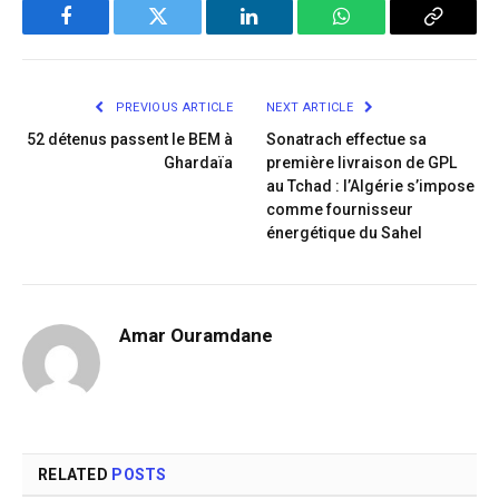
Facebook
Twitter
LinkedIn
WhatsApp
Copy
Link
PREVIOUS ARTICLE
NEXT ARTICLE
52 détenus passent le BEM à
Sonatrach effectue sa
Ghardaïa
première livraison de GPL
au Tchad : l’Algérie s’impose
comme fournisseur
énergétique du Sahel
Amar Ouramdane
RELATED
POSTS