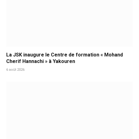
La JSK inaugure le Centre de formation « Mohand
Cherif Hannachi » à Yakouren
6 août 2026