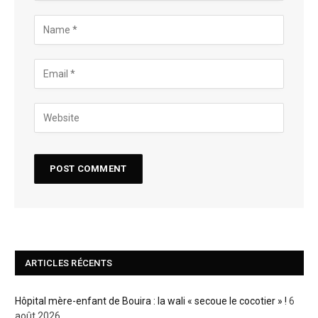
ARTICLES RÉCENTS
Hôpital mère-enfant de Bouira : la wali « secoue le cocotier » !
6
août 2026