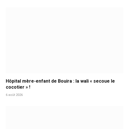
Hôpital mère-enfant de Bouira : la wali « secoue le
cocotier » !
6 août 2026