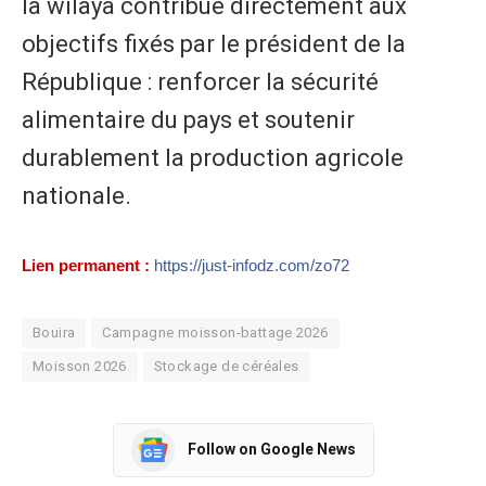
la wilaya contribue directement aux
objectifs fixés par le président de la
République : renforcer la sécurité
alimentaire du pays et soutenir
durablement la production agricole
nationale.
Lien permanent :
https://just-infodz.com/zo72
Bouira
Campagne moisson-battage 2026
Moisson 2026
Stockage de céréales
Follow on Google News