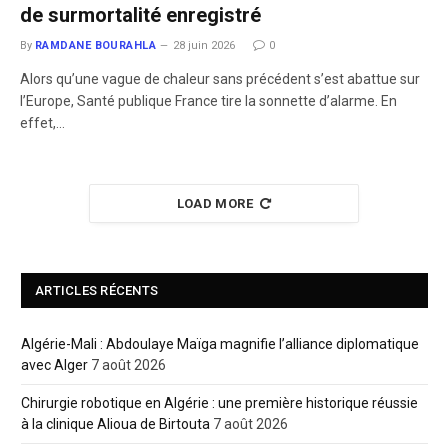
de surmortalité enregistré
By
RAMDANE BOURAHLA
28 juin 2026
0
​Alors qu’une vague de chaleur sans précédent s’est abattue sur
l’Europe, Santé publique France tire la sonnette d’alarme. En
effet,…
LOAD MORE
ARTICLES RÉCENTS
Algérie-Mali : Abdoulaye Maïga magnifie l’alliance diplomatique
avec Alger
7 août 2026
Chirurgie robotique en Algérie : une première historique réussie
à la clinique Alioua de Birtouta
7 août 2026