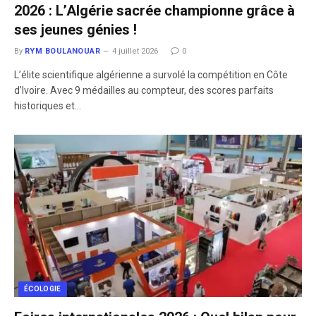
2026 : L’Algérie sacrée championne grâce à
ses jeunes génies !
By
RYM BOULANOUAR
4 juillet 2026
0
​L’élite scientifique algérienne a survolé la compétition en Côte
d’Ivoire. Avec 9 médailles au compteur, des scores parfaits
historiques et…
ÉCOLOGIE