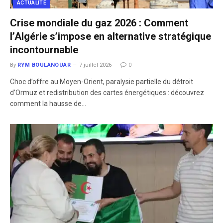
ACTUALITÉ
Crise mondiale du gaz 2026 : Comment
l’Algérie s’impose en alternative stratégique
incontournable
By
RYM BOULANOUAR
7 juillet 2026
0
​Choc d’offre au Moyen-Orient, paralysie partielle du détroit
d’Ormuz et redistribution des cartes énergétiques : découvrez
comment la hausse de…