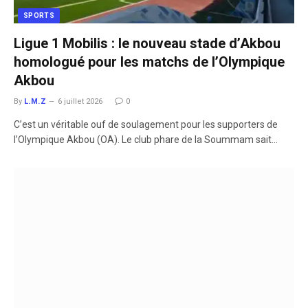
SPORTS
Ligue 1 Mobilis : le nouveau stade d’Akbou
homologué pour les matchs de l’Olympique
Akbou
By
L.M.Z
6 juillet 2026
0
​C’est un véritable ouf de soulagement pour les supporters de
l’Olympique Akbou (OA). Le club phare de la Soummam sait…