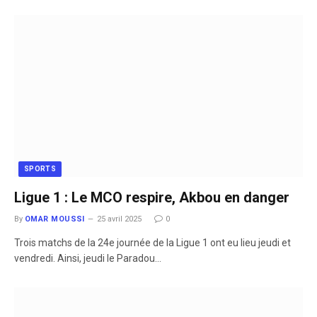
SPORTS
Ligue 1 : Le MCO respire, Akbou en danger
By
OMAR MOUSSI
25 avril 2025
0
Trois matchs de la 24e journée de la Ligue 1 ont eu lieu jeudi et
vendredi. Ainsi, jeudi le Paradou…