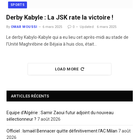
SPORTS
Derby Kabyle : La JSK rate la victoire !
By
OMAR MOUSSI
6 mars 2025
0
Updated:
6 mars 2025
Le derby Kabylo-Kabyle qui a eu lieu cet après-midi au stade de
l’Unité Maghrébine de Béjaïa à huis clos, était…
LOAD MORE
ARTICLES RÉCENTS
Equipe d’Algérie : Samir Zaoui futur adjoint du nouveau
sélectionneur ?
7 août 2026
Officiel : Ismaël Bennacer quitte définitivement l’AC Milan
7 août
2026