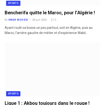
SPORTS
Bencherifa quitte le Maroc, pour l’Algérie !
By
OMAR MOUSSI
28 juin 2025
0
Ayant roulé sa bosse un peu partout, soit en Algérie, puis au
Maroc, l’arrière gauche de métier et d’expérience Walid…
SPORTS
Ligue 1 : Akbou toujours dans le rouge !