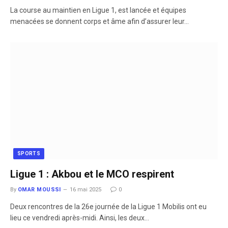
La course au maintien en Ligue 1, est lancée et équipes
menacées se donnent corps et âme afin d’assurer leur…
SPORTS
Ligue 1 : Akbou et le MCO respirent
By
OMAR MOUSSI
16 mai 2025
0
Deux rencontres de la 26e journée de la Ligue 1 Mobilis ont eu
lieu ce vendredi après-midi. Ainsi, les deux…