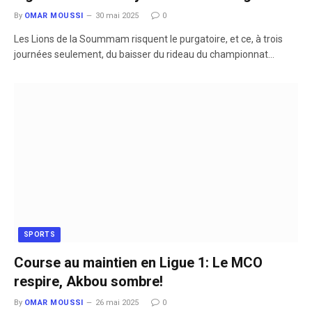
By
OMAR MOUSSI
30 mai 2025
0
Les Lions de la Soummam risquent le purgatoire, et ce, à trois
journées seulement, du baisser du rideau du championnat…
SPORTS
Course au maintien en Ligue 1: Le MCO
respire, Akbou sombre!
By
OMAR MOUSSI
26 mai 2025
0