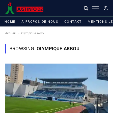
HOME
A PROPOS DE NOUS
CONTACT
MENTIONS L
»
Accueil
Olympique Akbou
BROWSING:
OLYMPIQUE AKBOU