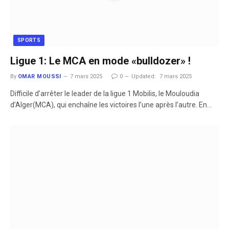
SPORTS
Ligue 1: Le MCA en mode «bulldozer» !
By
OMAR MOUSSI
7 mars 2025
0
Updated:
7 mars 2025
Difficile d’arrêter le leader de la ligue 1 Mobilis, le Mouloudia
d’Alger(MCA), qui enchaîne les victoires l’une après l’autre. En…