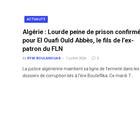
ACTUALITÉ
Algérie : Lourde peine de prison confirm
pour El Ouafi Ould Abbès, le fils de l’ex-
patron du FLN
By
RYM BOULANOUAR
7 juillet 2026
0
La justice algérienne maintient sa ligne de fermeté dans les
dossiers de corruption liés à l’ère Bouteflika. Ce mardi 7…