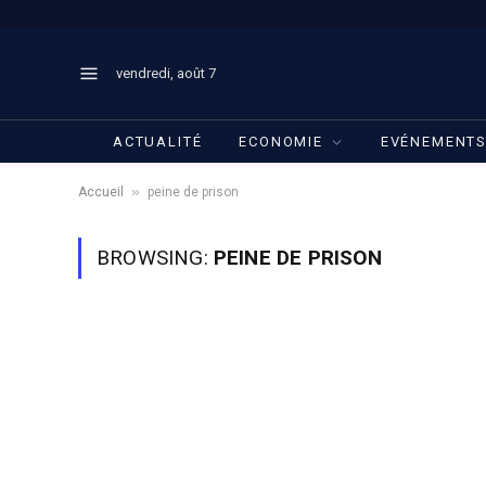
vendredi, août 7
ACTUALITÉ
ECONOMIE
EVÉNEMENT
»
Accueil
peine de prison
BROWSING:
PEINE DE PRISON