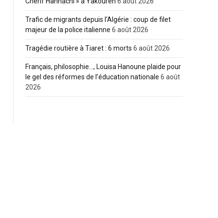
Cherif Hannachi » à Yakouren
6 août 2026
Trafic de migrants depuis l’Algérie : coup de filet
majeur de la police italienne
6 août 2026
Tragédie routière à Tiaret : 6 morts
6 août 2026
Français, philosophie…, Louisa Hanoune plaide pour
le gel des réformes de l’éducation nationale
6 août
2026