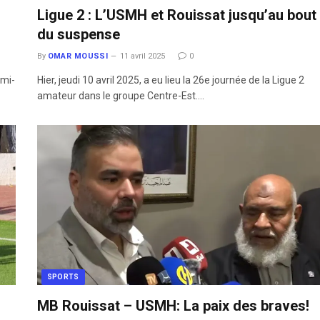
Ligue 2 : L’USMH et Rouissat jusqu’au bout
du suspense
By
OMAR MOUSSI
11 avril 2025
0
emi-
Hier, jeudi 10 avril 2025, a eu lieu la 26e journée de la Ligue 2
amateur dans le groupe Centre-Est.…
SPORTS
MB Rouissat – USMH: La paix des braves!