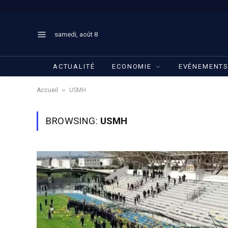
samedi, août 8
ACTUALITÉ
ECONOMIE
EVÉNEMENT
»
Accueil
USMH
BROWSING:
USMH