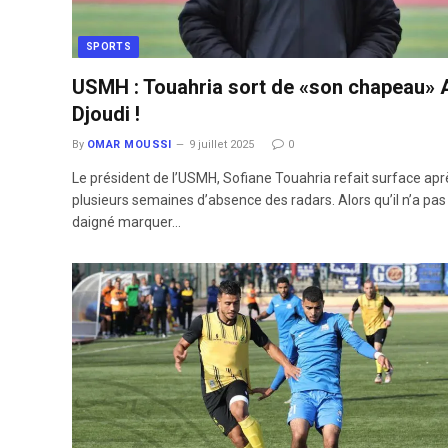
SPORTS
USMH : Touahria sort de «son chapeau» A
Djoudi !
By
OMAR MOUSSI
9 juillet 2025
0
Le président de l’USMH, Sofiane Touahria refait surface apr
plusieurs semaines d’absence des radars. Alors qu’il n’a pas
daigné marquer…