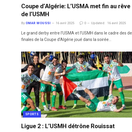
Coupe d’Algérie: L’USMA met fin au rêve
de l’USMH
By
OMAR MOUSSI
16 avril 2025
0
Updated:
16 avril 2025
Le grand derby entre l’USMA et l’USMH dans le cadre des d
finales de la Coupe d’Algérie joué dans la soirée…
SPORTS
Ligue 2 : L’USMH détrône Rouissat