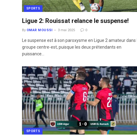
SPORTS
Ligue 2: Rouissat relance le suspense!
By
OMAR MOUSSI
3 mai 2025
0
Le suspense est à son paroxysme en Ligue 2 amateur dans 
groupe centre-est, puisque les deux prétendants en
puissance…
SPORTS