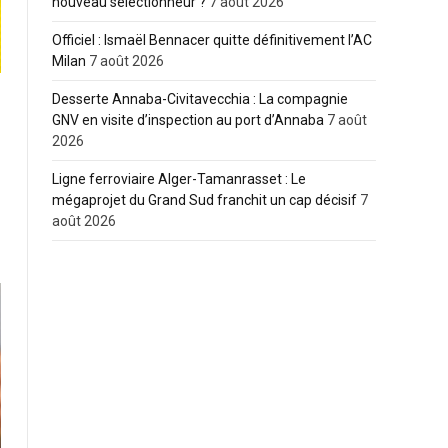
nouveau sélectionneur ?
7 août 2026
Officiel : Ismaël Bennacer quitte définitivement l’AC
Milan
7 août 2026
Desserte Annaba-Civitavecchia : La compagnie
GNV en visite d’inspection au port d’Annaba
7 août
2026
Ligne ferroviaire Alger-Tamanrasset : Le
mégaprojet du Grand Sud franchit un cap décisif
7
août 2026