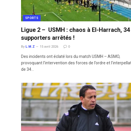
SPORTS
Ligue 2 – USMH : chaos à El-Harrach, 34
supporters arrêtés !
By
L.M.Z
15 avril 2026
0
Des incidents ont éclaté lors du match USMH – ASMO,
provoquant l’intervention des forces de l’ordre et l’interpella
de 34…