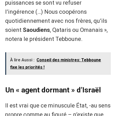
puissances se sont vu refuser
l’ingérence (…) Nous coopérons
quotidiennement avec nos frères, qu’ils
soient
Saoudiens
, Qataris ou Omanais »,
notera le président Tebboune.
À lire Aussi :
Conseil des ministres: Tebboune
fixe les priorités !
Un « agent dormant » d’Israël
Il est vrai que ce minuscule État, -au sens
propre comme au figuré – n’existe que