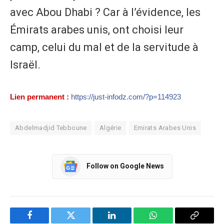
avec Abou Dhabi ? Car à l’évidence, les
Émirats arabes unis, ont choisi leur
camp, celui du mal et de la servitude à
Israël.
Lien permanent :
https://just-infodz.com/?p=114923
Abdelmadjid Tebboune
Algérie
Emirats Arabes Unis
Follow on Google News
Facebook
Twitter
LinkedIn
WhatsApp
Copy