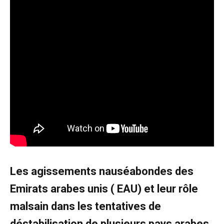
Les agissements nauséabondes des
Emirats arabes unis ( EAU) et leur rôle
malsain dans les tentatives de
déstabilisation de plusieurs pays arabes,