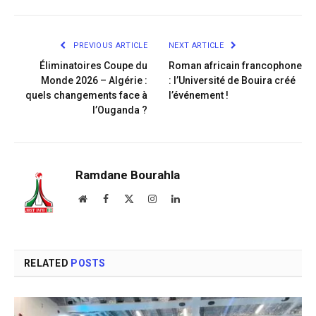
Link
PREVIOUS ARTICLE
NEXT ARTICLE
Éliminatoires Coupe du
Roman africain francophone
Monde 2026 – Algérie :
: l’Université de Bouira créé
quels changements face à
l’événement !
l’Ouganda ?
Ramdane Bourahla
Website
Facebook
X
Instagram
LinkedIn
(Twitter)
RELATED
POSTS