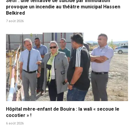
Sétif : une tentative de suicide par immolation
provoque un incendie au théâtre municipal Hassen
Belkired
7 août 2026
Hôpital mère-enfant de Bouira : la wali « secoue le
cocotier » !
6 août 2026