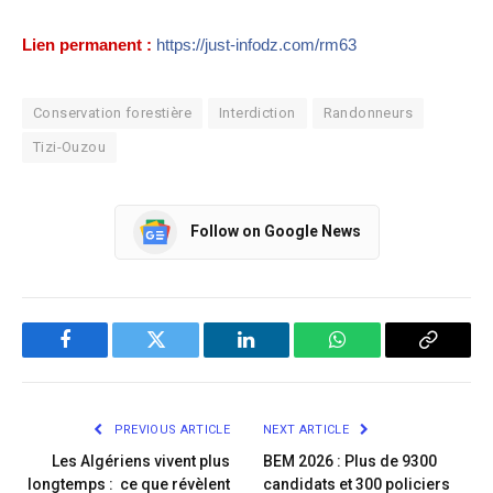
Lien permanent :
https://just-infodz.com/rm63
Conservation forestière
Interdiction
Randonneurs
Tizi-Ouzou
Follow on Google News
Facebook
Twitter
LinkedIn
WhatsApp
Copy
Link
PREVIOUS ARTICLE
NEXT ARTICLE
Les Algériens vivent plus
BEM 2026 : Plus de 9300
longtemps : ce que révèlent
candidats et 300 policiers