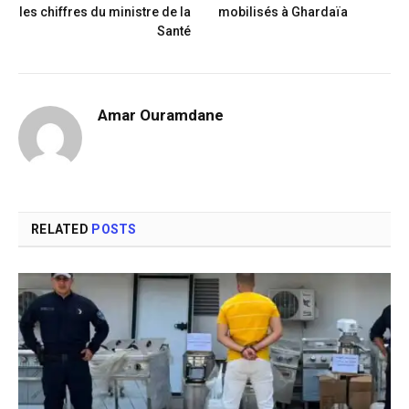
les chiffres du ministre de la
mobilisés à Ghardaïa
Santé
Amar Ouramdane
RELATED
POSTS