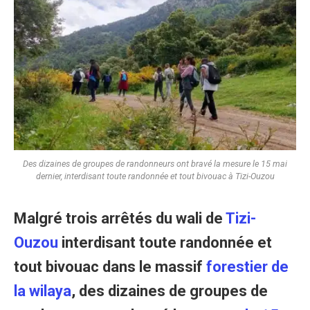
Des dizaines de groupes de randonneurs ont bravé la mesure le 15 mai
dernier, interdisant toute randonnée et tout bivouac à Tizi-Ouzou
Malgré trois arrêtés du wali de
Tizi-
Ouzou
interdisant toute randonnée et
tout bivouac dans le massif
forestier de
la wilaya
, des dizaines de groupes de