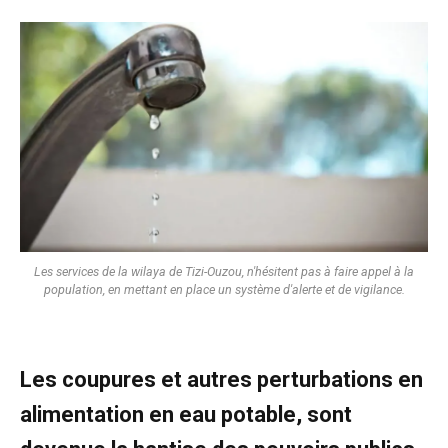
Les services de la wilaya de Tizi-Ouzou, n'hésitent pas à faire appel à la
population, en mettant en place un système d'alerte et de vigilance.
Les coupures et autres perturbations en
alimentation en eau potable, sont