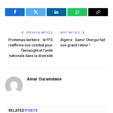
Facebook
Twitter
LinkedIn
WhatsApp
Copy
Link
PREVIOUS ARTICLE
NEXT ARTICLE
Printemps berbère : le FFS
Algérie : Samir Chergui fait
réaffirme son combat pour
son grand retour !
Tamazight et l’unité
nationale dans la diversité
Amar Ouramdane
RELATED
POSTS