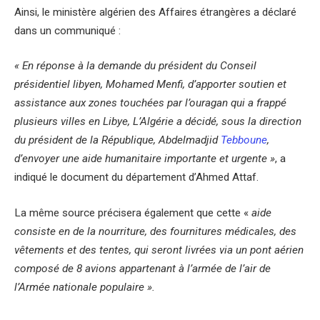
Ainsi, le ministère algérien des Affaires étrangères a déclaré
dans un communiqué :
« En réponse à la demande du président du Conseil
présidentiel libyen, Mohamed Menfi, d’apporter soutien et
assistance aux zones touchées par l’ouragan qui a frappé
plusieurs villes en Libye, L’Algérie a décidé, sous la direction
du président de la République, Abdelmadjid
Tebboune
,
d’envoyer une aide humanitaire importante et urgente »
, a
indiqué le document du département d’Ahmed Attaf.
La même source précisera également que cette «
aide
consiste en de la nourriture, des fournitures médicales, des
vêtements et des tentes, qui seront livrées via un pont aérien
composé de 8 avions appartenant à l’armée de l’air de
l’Armée nationale populaire ».