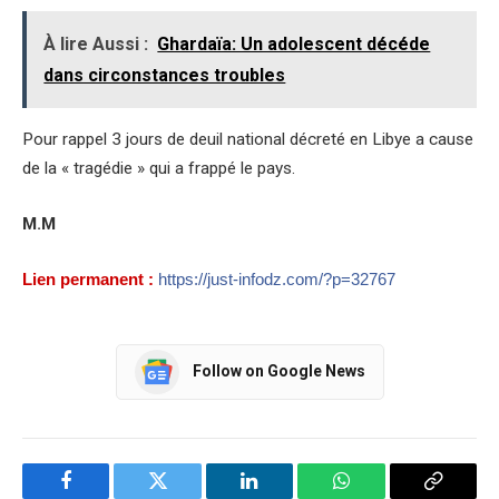
À lire Aussi :
Ghardaïa: Un adolescent décéde
dans circonstances troubles
Pour rappel 3 jours de deuil national décreté en Libye a cause
de la « tragédie » qui a frappé le pays.
M.M
Lien permanent :
https://just-infodz.com/?p=32767
Follow on Google News
Facebook
Twitter
LinkedIn
WhatsApp
Copy