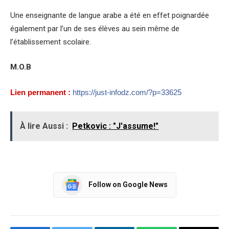
Une enseignante de langue arabe a été en effet poignardée
également par l’un de ses élèves au sein même de
l’établissement scolaire.
M.O.B
Lien permanent :
https://just-infodz.com/?p=33625
À lire Aussi :
Petkovic : "J'assume!"
Follow on Google News