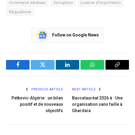
Commerce extérieur
Corruption
Licence d'importation
Réquisitoire
Follow on Google News
Facebook
Twitter
LinkedIn
WhatsApp
Copy
Link
PREVIOUS ARTICLE
NEXT ARTICLE
Petkovic-Algérie : un bilan
Baccalauréat 2026 à : Une
positif et de nouveaux
organisation sans faille à
objectifs
Ghardaïa