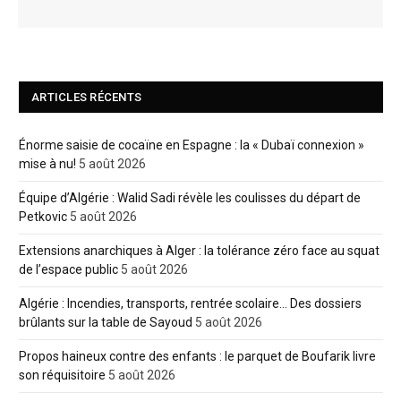
ARTICLES RÉCENTS
Énorme saisie de cocaïne en Espagne : la « Dubaï connexion »
mise à nu!
5 août 2026
Équipe d’Algérie : Walid Sadi révèle les coulisses du départ de
Petkovic
5 août 2026
Extensions anarchiques à Alger : la tolérance zéro face au squat
de l’espace public
5 août 2026
Algérie : Incendies, transports, rentrée scolaire… Des dossiers
brûlants sur la table de Sayoud
5 août 2026
Propos haineux contre des enfants : le parquet de Boufarik livre
son réquisitoire
5 août 2026