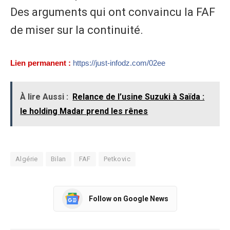
Des arguments qui ont convaincu la FAF
de miser sur la continuité.
Lien permanent :
https://just-infodz.com/02ee
À lire Aussi :
Relance de l’usine Suzuki à Saïda :
le holding Madar prend les rênes
Algérie
Bilan
FAF
Petkovic
Follow on Google News