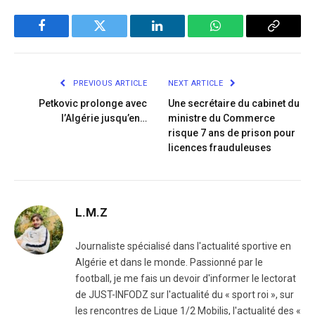
Facebook
Twitter
LinkedIn
WhatsApp
Copy
Link
PREVIOUS ARTICLE
NEXT ARTICLE
Petkovic prolonge avec
Une secrétaire du cabinet du
l’Algérie jusqu’en…
ministre du Commerce
risque 7 ans de prison pour
licences frauduleuses
L.M.Z
Journaliste spécialisé dans l'actualité sportive en
Algérie et dans le monde. Passionné par le
football, je me fais un devoir d'informer le lectorat
de JUST-INFODZ sur l'actualité du « sport roi », sur
les rencontres de Ligue 1/2 Mobilis, l'actualité des «