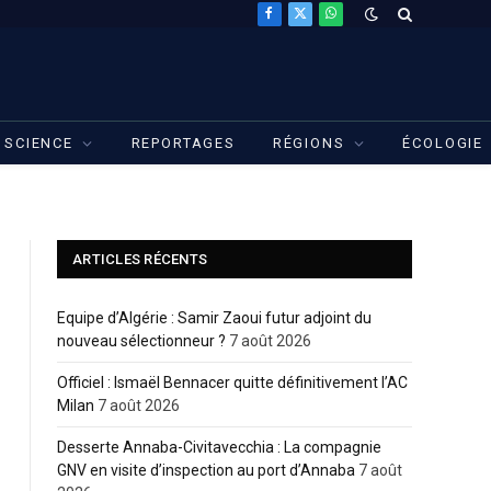
Facebook
X
WhatsApp
(Twitter)
SCIENCE
REPORTAGES
RÉGIONS
ÉCOLOGIE
ARTICLES RÉCENTS
Equipe d’Algérie : Samir Zaoui futur adjoint du
nouveau sélectionneur ?
7 août 2026
Officiel : Ismaël Bennacer quitte définitivement l’AC
Milan
7 août 2026
Desserte Annaba-Civitavecchia : La compagnie
GNV en visite d’inspection au port d’Annaba
7 août