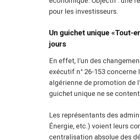
économique. Objectif : une ré
pour les investisseurs.
Un guichet unique «Tout-en
jours
En effet, l’un des changement
exécutif n° 26-153 concerne 
algérienne de promotion de l
guichet unique ne se contente 
Les représentants des admini
Énergie, etc.) voient leurs 
centralisation absolue des dé