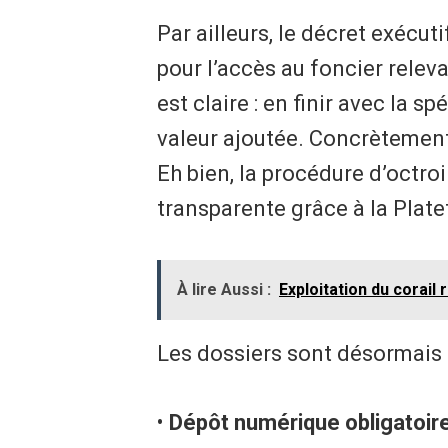
Par ailleurs, le décret exécuti
pour l’accès au foncier releva
est claire : en finir avec la s
valeur ajoutée. Concrètement
Eh bien, la procédure d’octro
transparente grâce à la Plat
À lire Aussi :
Exploitation du corail
Les dossiers sont désormais é
•
Dépôt numérique obligatoire 