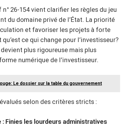
f n° 26-154 vient clarifier les règles du jeu
nt du domaine privé de l’État. La priorité
péculation et favoriser les projets à forte
 qu’est ce qui change pour l’investisseur?
i devient plus rigoureuse mais plus
eforme numérique de l’investisseur.
 rouge: Le dossier sur la table du gouvernement
valués selon des critères stricts :
: Finies les lourdeurs administratives