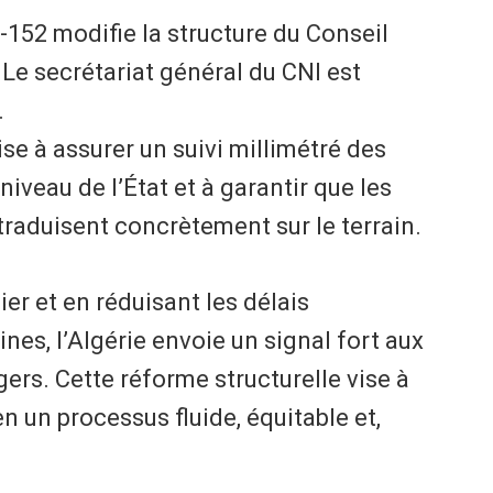
6-152 modifie la structure du Conseil
 Le secrétariat général du CNI est
.
e à assurer un suivi millimétré des
niveau de l’État et à garantir que les
traduisent concrètement sur le terrain.
ier et en réduisant les délais
es, l’Algérie envoie un signal fort aux
gers. Cette réforme structurelle vise à
en un processus fluide, équitable et,