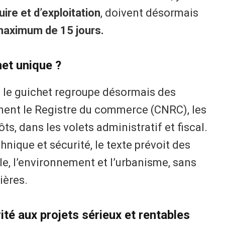
ire et d’exploitation
, doivent désormais
aximum de 15 jours.
et unique ?
é, le guichet regroupe désormais des
ment le Registre du commerce (CNRC), les
ts, dans les volets administratif et fiscal.
hnique et sécurité, le texte prévoit des
ile, l’environnement et l’urbanisme, sans
ières.
ité aux projets sérieux et rentables