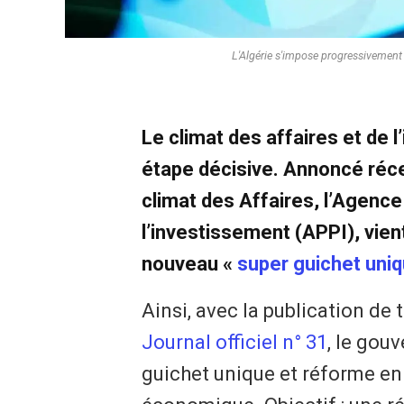
L'Algérie s'impose progressivemen
Le climat des affaires et de 
étape décisive. Annoncé réc
climat des Affaires, l’Agenc
l’investissement (APPI), vien
nouveau «
super guichet uni
Ainsi, avec la publication de
Journal officiel n° 31
, le gou
guichet unique et réforme en