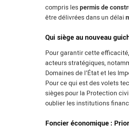
compris les
permis de constru
être délivrées dans un délai
m
Qui siège au nouveau guich
Pour garantir cette efficacit
acteurs stratégiques, notam
Domaines de l’État et les Impô
Pour ce qui est des volets tec
sièges pour la Protection civ
oublier les institutions financ
Foncier économique : Prior