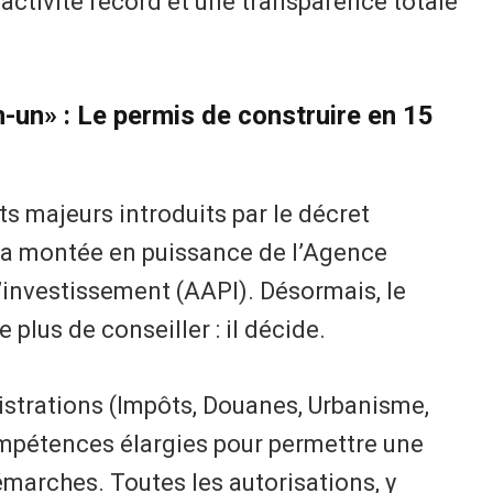
activité record et une transparence totale
-un» : Le permis de construire en 15
s majeurs introduits par le décret
la montée en puissance de l’Agence
’investissement (AAPI). Désormais, le
plus de conseiller : il décide.
strations (Impôts, Douanes, Urbanisme,
compétences élargies pour permettre une
marches. Toutes les autorisations, y