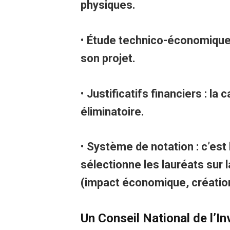
physiques.
•
Étude technico-économique : 
son projet.
•
Justificatifs financiers : la
éliminatoire.
•
Système de notation : c’est 
sélectionne les lauréats sur l
(impact économique, créatio
Un Conseil National de l’