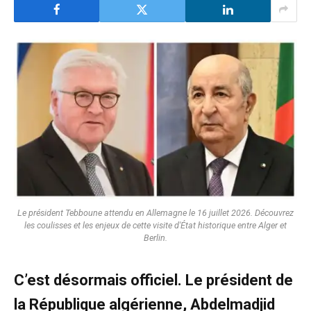
Le président Tebboune attendu en Allemagne le 16 juillet 2026. Découvrez
les coulisses et les enjeux de cette visite d'État historique entre Alger et
Berlin.
C’est désormais officiel. Le président de
la République algérienne, Abdelmadjid