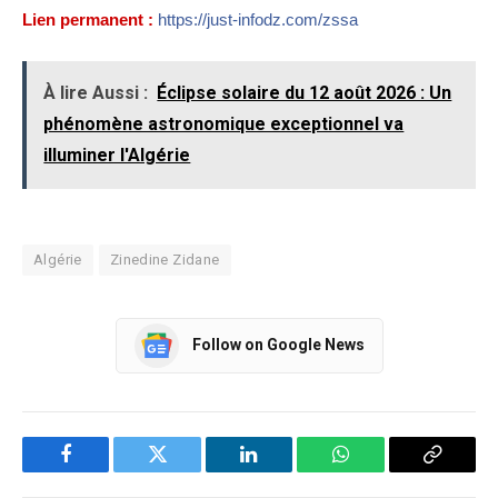
Lien permanent :
https://just-infodz.com/zssa
À lire Aussi :
Éclipse solaire du 12 août 2026 : Un
phénomène astronomique exceptionnel va
illuminer l'Algérie
Algérie
Zinedine Zidane
Follow on Google News
Facebook
Twitter
LinkedIn
WhatsApp
Copy