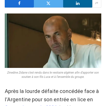
Zinedine Zidane s’est rendu dans le vestiaire algérien afin d’apporter son
soutien à son fils Luca et à l’ensemble du groupe.
Après la lourde défaite concédée face à
l’Argentine pour son entrée en lice en