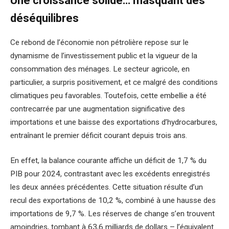
Une croissance solide… masquant des
déséquilibres
Ce rebond de l’économie non pétrolière repose sur le
dynamisme de l’investissement public et la vigueur de la
consommation des ménages. Le secteur agricole, en
particulier, a surpris positivement, et ce malgré des conditions
climatiques peu favorables. Toutefois, cette embellie a été
contrecarrée par une augmentation significative des
importations et une baisse des exportations d’hydrocarbures,
entraînant le premier déficit courant depuis trois ans.
En effet, la balance courante affiche un déficit de 1,7 % du
PIB pour 2024, contrastant avec les excédents enregistrés
les deux années précédentes. Cette situation résulte d’un
recul des exportations de 10,2 %, combiné à une hausse des
importations de 9,7 %. Les réserves de change s’en trouvent
amoindries, tombant à 63,6 milliards de dollars – l’équivalent