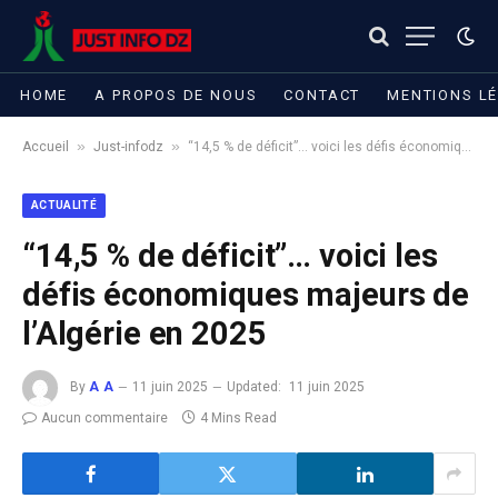
HOME
A PROPOS DE NOUS
CONTACT
MENTIONS L
»
»
Accueil
Just-infodz
“14,5 % de déficit”… voici les défis économiques majeurs de l’Algérie en 2025
ACTUALITÉ
“14,5 % de déficit”… voici les
défis économiques majeurs de
l’Algérie en 2025
By
A A
11 juin 2025
Updated:
11 juin 2025
Aucun commentaire
4 Mins Read