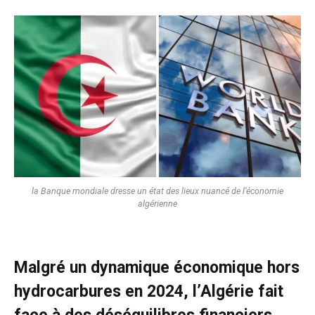
la Banque mondiale dresse un état des lieux nuancé de l’économie
algérienne
Malgré un dynamique économique hors
hydrocarbures en 2024, l’Algérie fait