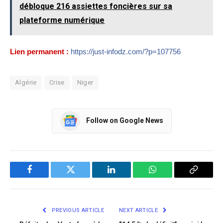
débloque 216 assiettes foncières sur sa
plateforme numérique
Lien permanent :
https://just-infodz.com/?p=107756
Algérie
Crise
Niger
Follow on Google News
Facebook
Twitter
LinkedIn
WhatsApp
Copy
Link
PREVIOUS ARTICLE
NEXT ARTICLE