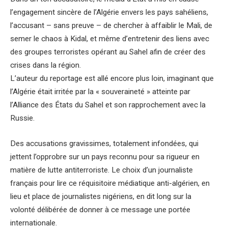
l’engagement sincère de l’Algérie envers les pays sahéliens,
l’accusant – sans preuve – de chercher à affaiblir le Mali, de
semer le chaos à Kidal, et même d’entretenir des liens avec
des groupes terroristes opérant au Sahel afin de créer des
crises dans la région.
L’auteur du reportage est allé encore plus loin, imaginant que
l’Algérie était irritée par la « souveraineté » atteinte par
l’Alliance des États du Sahel et son rapprochement avec la
Russie.
Des accusations gravissimes, totalement infondées, qui
jettent l’opprobre sur un pays reconnu pour sa rigueur en
matière de lutte antiterroriste. Le choix d’un journaliste
français pour lire ce réquisitoire médiatique anti-algérien, en
lieu et place de journalistes nigériens, en dit long sur la
volonté délibérée de donner à ce message une portée
internationale.