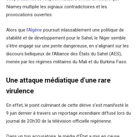
Niamey multiplie les signaux contradictoires et les
provocations ouvertes.
Alors que l’
Algérie
poursuit inlassablement une politique de
stabilité et de développement pour le Sahel, le Niger semble
s’être engagé sur une pente dangereuse, en s’alignant sur les
discours belliqueux de l’Alliance des États du Sahel (AES),
menée par les régimes militaires du Mali et du Burkina Faso.
Une attaque médiatique d’une rare
virulence
En effet, le point culminant de cette dérive s’est manifesté le
9 juin dernier à travers un reportage incendiaire diffusé lors du
journal de 20h30 de la télévision officielle nigérienne.
Dans un ton accusatoire, le média d’État a mis en cause