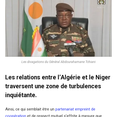
Les divagations du Général Abdourahamane Tchiani
Les relations entre l’Algérie et le Niger
traversent une zone de turbulences
inquiétante.
Ainsi, ce qui semblait être un
partenariat empreint de
coopération
et de respect mutuel s’effrite à mesure que