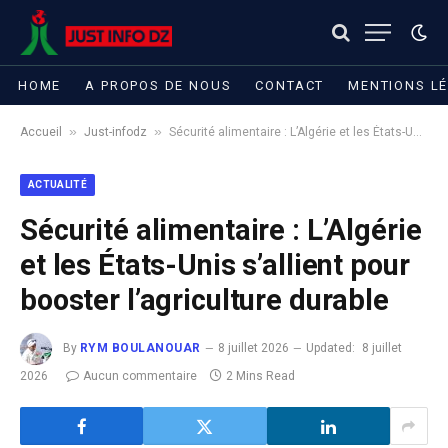
HOME
A PROPOS DE NOUS
CONTACT
MENTIONS L
»
»
Accueil
Just-infodz
Sécurité alimentaire : L’Algérie et les États-Unis s’allient pour booster l’agriculture durable
ACTUALITÉ
Sécurité alimentaire : L’Algérie
et les États-Unis s’allient pour
booster l’agriculture durable
By
RYM BOULANOUAR
8 juillet 2026
Updated:
8 juillet
2026
Aucun commentaire
2 Mins Read