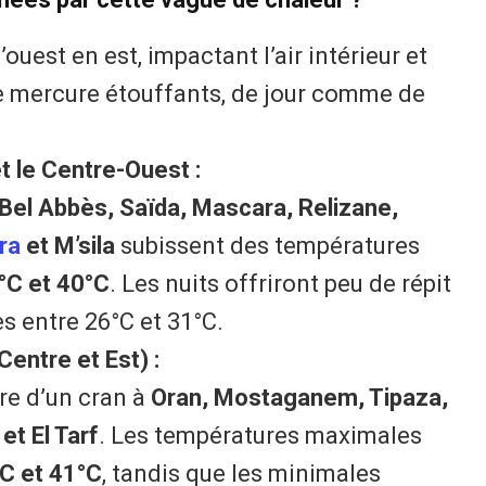
ouest en est, impactant l’air intérieur et
 de mercure étouffants, de jour comme de
et le Centre-Ouest :
 Bel Abbès, Saïda, Mascara, Relizane,
ra
et M’sila
subissent des températures
°C et 40°C
. Les nuits offriront peu de répit
 entre 26°C et 31°C.
Centre et Est) :
e d’un cran à
Oran, Mostaganem, Tipaza,
et El Tarf
. Les températures maximales
C et 41°C
, tandis que les minimales