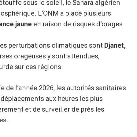
touffe sous le soleil, le Sahara algérien
tmosphérique. L’ONM a placé plusieurs
lance jaune
en raison de risques d’orages
es perturbations climatiques sont
Djanet,
erses orageuses y sont attendues,
rde sur ces régions.
e de l’année 2026, les autorités sanitaires
 déplacements aux heures les plus
èrement et de surveiller de près les
es.