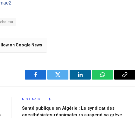
m/mae2
chaleur
llow on Google News
Facebook
Twitter
LinkedIn
WhatsApp
Cop
Link
E
NEXT ARTICLE
9
Santé publique en Algérie : Le syndicat des
s
anesthésistes-réanimateurs suspend sa grève