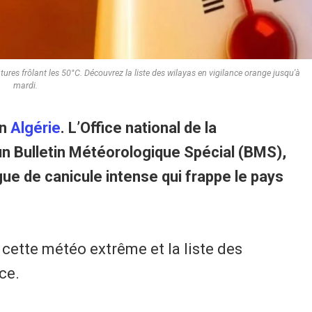
es frôlant les 50°C. Découvrez la liste des wilayas en vigilance orange jusqu'à
mardi.
en
Algérie
. L’Office national de la
n Bulletin Météorologique Spécial (BMS),
ue de canicule intense qui frappe le pays
 cette météo extrême et la liste des
ce.