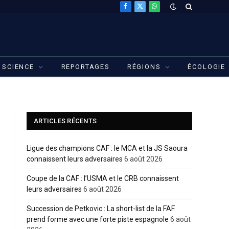
Facebook
X
WhatsApp
(Twitter)
SCIENCE
REPORTAGES
RÉGIONS
ÉCOLOGIE
ARTICLES RÉCENTS
Ligue des champions CAF : le MCA et la JS Saoura
connaissent leurs adversaires
6 août 2026
Coupe de la CAF : l’USMA et le CRB connaissent
leurs adversaires
6 août 2026
Succession de Petkovic : La short-list de la FAF
prend forme avec une forte piste espagnole
6 août