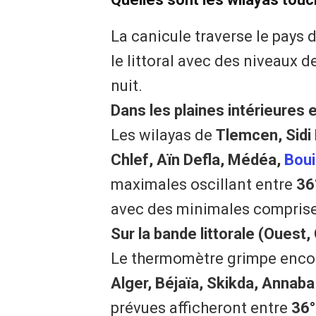
La canicule traverse le pays d’
le littoral avec des niveaux
nuit.
Dans les plaines intérieures 
Les wilayas de
Tlemcen, Sidi
Chlef, Aïn Defla, Médéa,
Boui
maximales oscillant entre
36
avec des minimales comprises
Sur la bande littorale (Ouest, 
Le thermomètre grimpe encor
Alger, Béjaïa, Skikda, Annaba 
prévues afficheront entre
36°