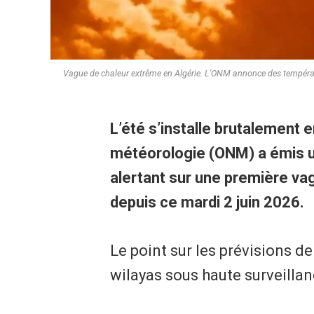
Vague de chaleur extrême en Algérie. L'ONM annonce des températur
L’été s’installe brutalement 
météorologie (ONM) a émis u
alertant sur une première vag
depuis ce mardi 2 juin 2026.
Le point sur les prévisions de
wilayas sous haute surveillan