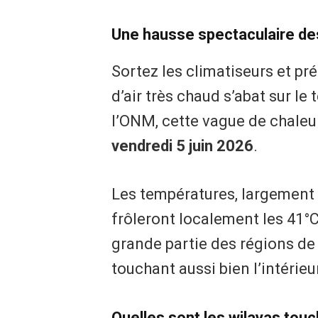
Une hausse spectaculaire de
Sortez les climatiseurs et pr
d’air très chaud s’abat sur le 
l’ONM, cette vague de chaleu
vendredi 5 juin 2026
.
Les températures, largement
frôleront localement les 41°
grande partie des régions de l
touchant aussi bien l’intérieu
Quelles sont les wilayas tou