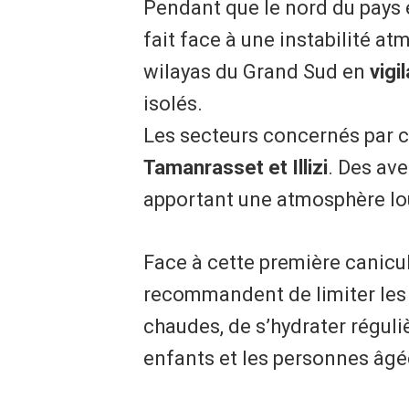
Pendant que le nord du pays é
fait face à une instabilité a
wilayas du Grand Sud en
vigi
isolés.
Les secteurs concernés par c
Tamanrasset et Illizi
. Des av
apportant une atmosphère lou
Face à cette première canicul
recommandent de limiter les
chaudes, de s’hydrater réguli
enfants et les personnes âgé