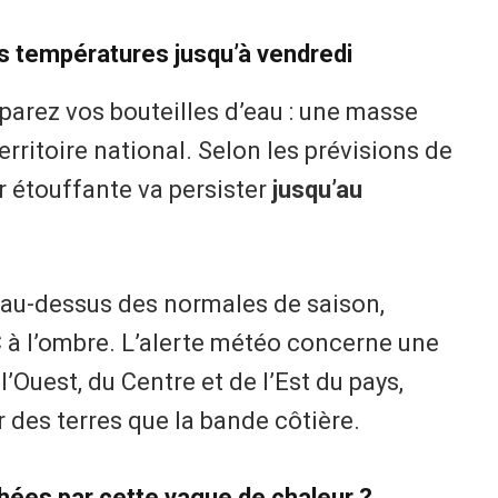
s températures jusqu’à vendredi
éparez vos bouteilles d’eau : une masse
territoire national. Selon les prévisions de
r étouffante va persister
jusqu’au
 au-dessus des normales de saison,
C à l’ombre. L’alerte météo concerne une
’Ouest, du Centre et de l’Est du pays,
r des terres que la bande côtière.
chées par cette vague de chaleur ?