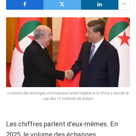
e volume des échanges commerciaux entre l'Algérie et la Chine a franchi le
cap des 15 milliards de dollars
Les chiffres parlent d’eux-mêmes. En
2025, le volume des échanges