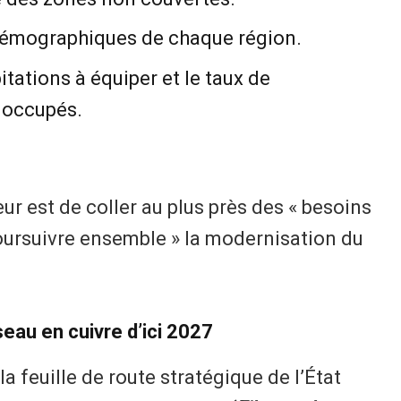
 démographiques de chaque région.
itations à équiper et le taux de
 occupés.
teur est de coller au plus près des « besoins
poursuivre ensemble » la modernisation du
éseau en cuivre d’ici 2027
 la feuille de route stratégique de l’État