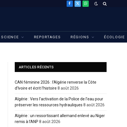
Facebook
X
WhatsApp
(Twitter)
SCIENCE
REPORTAGES
RÉGIONS
ÉCOLOGIE
ARTICLES RÉCENTS
CAN féminine 2026 : l’Algérie renverse la Côte
d’Ivoire et écrit l’histoire
8 août 2026
Algérie : Vers l’activation de la Police de l’eau pour
préserver les ressources hydrauliques
8 août 2026
Algérie : un ressortissant allemand enlevé au Niger
remis à l’ANP
8 août 2026