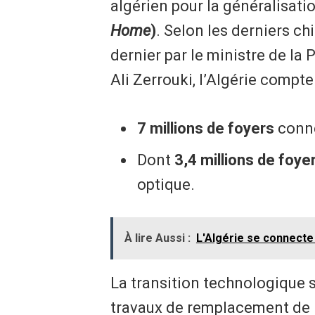
algérien pour la généralisati
Home
)
. Selon les derniers c
dernier par le ministre de la
Ali Zerrouki, l’Algérie compte
7 millions de foyers
conne
​Dont
3,4 millions de foye
optique.
À lire Aussi :
L'Algérie se connecte
​La transition technologique 
travaux de remplacement de l’