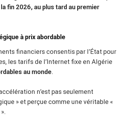
 la fin 2026, au plus tard au premier
égique à prix abordable
ments financiers consentis par l’État pour
, les tarifs de l’Internet fixe en Algérie
bordables au monde
.
 accélération n’est pas seulement
égique » et perçue comme une véritable «
 ».