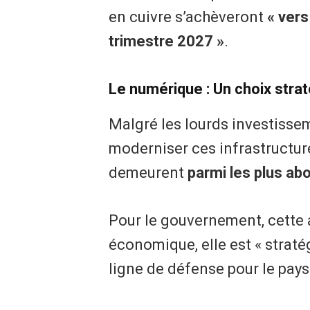
en cuivre s’achèveront
« vers
trimestre 2027 »
.
Le numérique : Un choix strat
​Malgré les lourds investisse
moderniser ces infrastructures
demeurent
parmi les plus a
​Pour le gouvernement, cette
économique, elle est « strat
ligne de défense pour le pays