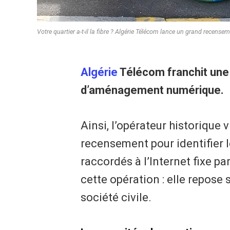
Votre quartier a-t-il la fibre ? Algérie Télécom lance un grand recensem
Algérie
Télécom franchit une 
d’aménagement numérique.
Ainsi, l’opérateur historique
recensement pour identifier 
raccordés à l’Internet fixe pa
cette opération : elle repose 
société civile.