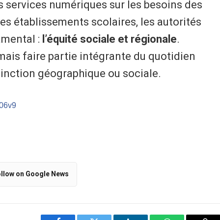
es services numériques sur les besoins des
des établissements scolaires, les autorités
amental :
l’équité sociale et régionale
.
mais faire partie intégrante du quotidien
tinction géographique ou sociale.
/06v9
llow on Google News