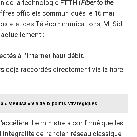
on de la technologie
FTTH (
Fiber to the
hiffres officiels communiqués le 16 mai
 Poste et des Télécommunications, M. Sid
 actuellement :
ctés à l’Internet haut débit.
rs
déjà raccordés directement via la fibre
 à « Medusa » via deux points stratégiques
s’accélère. Le ministre a confirmé que les
intégralité de l’ancien réseau classique