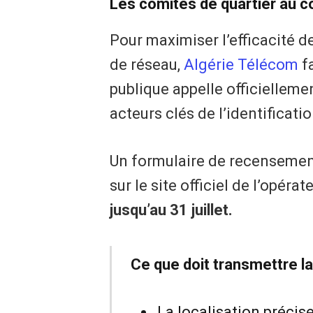
​Les comités de quartier au 
​Pour maximiser l’efficacité
de réseau,
Algérie Télécom
fa
publique appelle officielleme
acteurs clés de l’identificati
​Un formulaire de recensement
sur le site officiel de l’opérat
jusqu’au 31 juillet.
Ce que doit transmettre la 
​La localisation préci