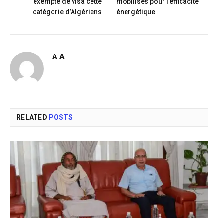
exempte de visa cette
mobilisés pour l’efficacité
catégorie d’Algériens
énergétique
A A
RELATED
POSTS