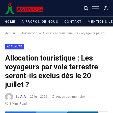
HOME
A PROPOS DE NOUS
CONTACT
MENTIONS L
»
»
Accueil
Just-infodz
Allocation touristique : Les voyageurs par voie terrestre seront-ils exclus dès le 20 juillet ?
ACTUALITÉ
Allocation touristique : Les
voyageurs par voie terrestre
seront-ils exclus dès le 20
juillet ?
By
A A
20 juin 2026
Aucun commentaire
3 Mins Read