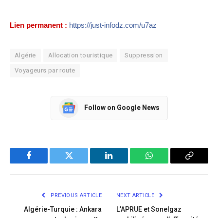
Lien permanent :
https://just-infodz.com/u7az
Algérie
Allocation touristique
Suppression
Voyageurs par route
Follow on Google News
Facebook
Twitter
LinkedIn
WhatsApp
Copy
Link
PREVIOUS ARTICLE
NEXT ARTICLE
Algérie-Turquie : Ankara
L’APRUE et Sonelgaz