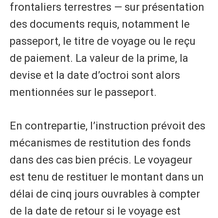
frontaliers terrestres — sur présentation
des documents requis, notamment le
passeport, le titre de voyage ou le reçu
de paiement. La valeur de la prime, la
devise et la date d’octroi sont alors
mentionnées sur le passeport.
En contrepartie, l’instruction prévoit des
mécanismes de restitution des fonds
dans des cas bien précis. Le voyageur
est tenu de restituer le montant dans un
délai de cinq jours ouvrables à compter
de la date de retour si le voyage est