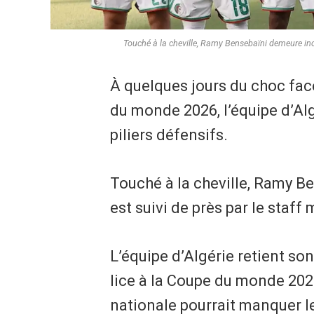
Touché à la cheville, Ramy Bensebaïni demeure incer
À quelques jours du choc fac
du monde 2026, l’équipe d’Algé
piliers défensifs.
Touché à la cheville, Ramy B
est suivi de près par le staff
L’équipe d’Algérie retient so
lice à la Coupe du monde 2026
nationale pourrait manquer le