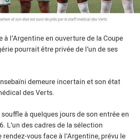
tain et son état est suivi de près par le staff médical des Verts.
e à l’Argentine en ouverture de la Coupe
rie pourrait être privée de l’un de ses
ensebaïni demeure incertain et son état
 médical des Verts.
n souffle à quelques jours de son entrée en
. L’un des cadres de la sélection
 rendez-vous face à l’Argentine, prévu le