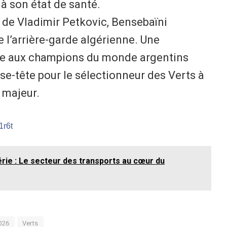
 à son état de santé.
 de Vladimir Petkovic, Bensebaïni
e l’arrière-garde algérienne. Une
ace aux champions du monde argentins
sse-tête pour le sélectionneur des Verts à
 majeur.
1r6t
érie : Le secteur des transports au cœur du
026
Verts