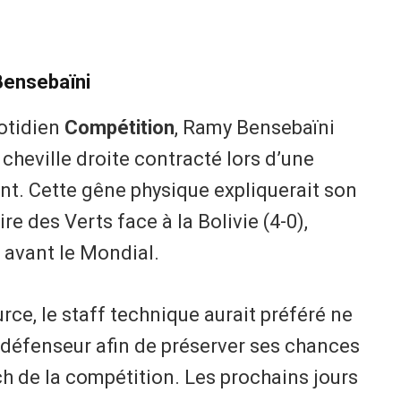
Bensebaïni
otidien
Compétition
, Ramy Bensebaïni
 cheville droite contracté lors d’une
t. Cette gêne physique expliquerait son
re des Verts face à la Bolivie (4-0),
 avant le Mondial.
ce, le staff technique aurait préféré ne
 défenseur afin de préserver ses chances
h de la compétition. Les prochains jours