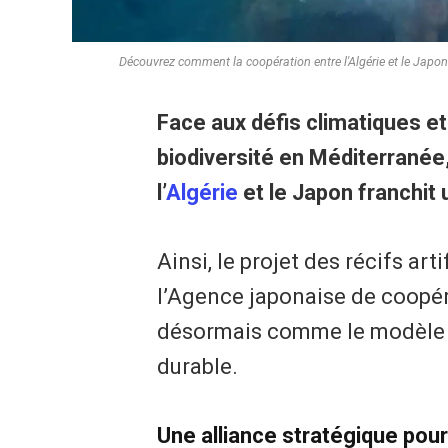
Découvrez comment la coopération entre l'Algérie et le Japon (
Face aux défis climatiques et
biodiversité en Méditerranée
l’
Algérie
et le Japon franchit
Ainsi, le projet des récifs ar
l’Agence japonaise de coopér
désormais comme le modèle 
durable.
​Une alliance stratégique pour