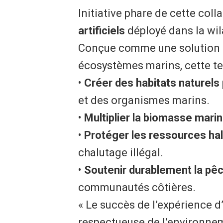
​Initiative phare de cette coll
artificiels
déployé dans la wil
Conçue comme une solution in
écosystèmes marins, cette te
• ​
Créer des habitats naturels
et des organismes marins.
• ​
Multiplier la biomasse mari
• ​
Protéger les ressources hal
chalutage illégal.
• ​
Soutenir durablement la pêc
communautés côtières.
« Le succès de l’expérience 
respectueuse de l’environneme