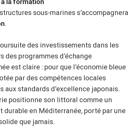
t à la formation
rastructures sous-marines s’accompagnera
on
.
poursuite des investissements dans les
ers des programmes d’échange
hée est claire : pour que l’économie bleue
pilotée par des compétences locales
s aux standards d’excellence japonais.
érie positionne son littoral comme un
 durable en Méditerranée, porté par une
solide que jamais.