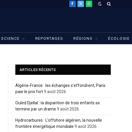
Facebook
X
WhatsApp
(Twitter)
SCIENCE
REPORTAGES
RÉGIONS
ÉCOLOGIE
ARTICLES RÉCENTS
Algérie-France : les échanges s’effondrent, Paris
paie le prix fort
9 août 2026
Ouled Djellal : la disparition de trois enfants se
termine par un drame
9 août 2026
Hydrocarbures : L’offshore algérien, la nouvelle
frontière énergétique mondiale
9 août 2026