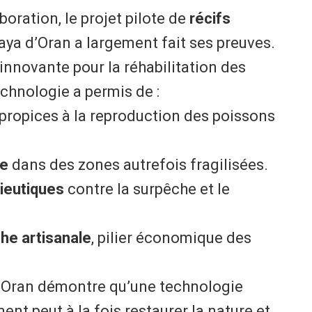
aboration, le projet pilote de
récifs
aya d’Oran a largement fait ses preuves.
novante pour la réhabilitation des
chnologie a permis de :
propices à la reproduction des poissons
ne
dans des zones autrefois fragilisées.
ieutiques
contre la surpêche et le
he artisanale
, pilier économique des
d’Oran démontre qu’une technologie
nt peut à la fois restaurer la nature et