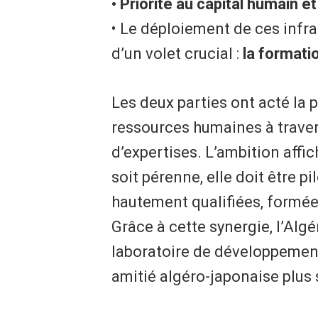
• ​Priorité au capital humain e
• ​Le déploiement de ces inf
d’un volet crucial :
la formati
Les deux parties ont acté la 
ressources humaines à trav
d’expertises. L’ambition affic
soit pérenne, elle doit être 
hautement qualifiées, formée
Grâce à cette synergie, l’Alg
laboratoire de développement
amitié algéro-japonaise plus 