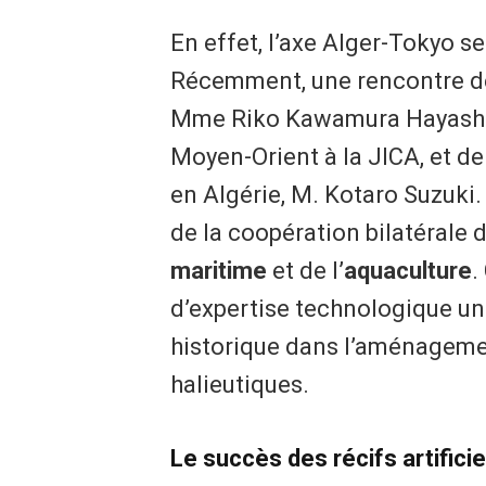
​En effet, l’axe Alger-Tokyo 
Récemment, une rencontre de
Mme Riko Kawamura Hayashi, d
Moyen-Orient à la JICA, et d
en Algérie, M. Kotaro Suzuki
de la coopération bilatérale 
maritime
et de l’
aquaculture
.
d’expertise technologique un
historique dans l’aménagement
halieutiques.
Le succès des récifs artifici