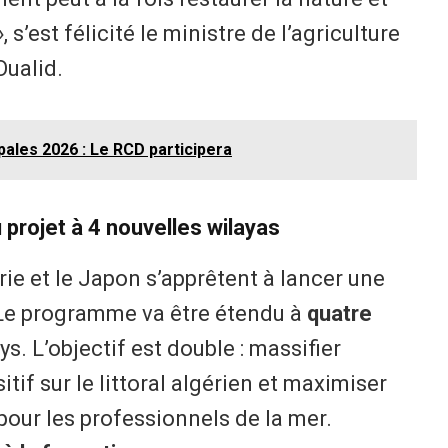
s’est félicité le ministre de l’agriculture
Oualid.
pales 2026 : Le RCD participera
u projet à 4 nouvelles wilayas
érie et le Japon s’apprêtent à lancer une
 Le programme va être étendu à
quatre
s. L’objectif est double : massifier
if sur le littoral algérien et maximiser
ur les professionnels de la mer.