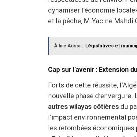
dynamiser l’économie locale», 
et la pêche, M.Yacine Mahdi 
À lire Aussi :
Législatives et munici
Cap sur l’avenir : Extension d
Forts de cette réussite, l’Alg
nouvelle phase d’envergure.
autres wilayas côtières
du pay
l’impact environnemental posit
les retombées économiques po