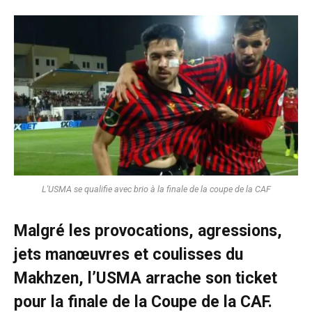
L'USMA se qualifie avec brio à la finale de la coupe de la CAF
Malgré les provocations, agressions,
jets manœuvres et coulisses du
Makhzen, l’USMA arrache son ticket
pour la finale de la Coupe de la CAF.