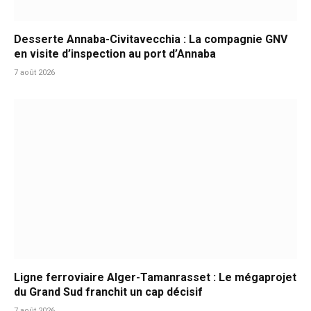
Desserte Annaba-Civitavecchia : La compagnie GNV
en visite d’inspection au port d’Annaba
7 août 2026
Ligne ferroviaire Alger-Tamanrasset : Le mégaprojet
du Grand Sud franchit un cap décisif
7 août 2026