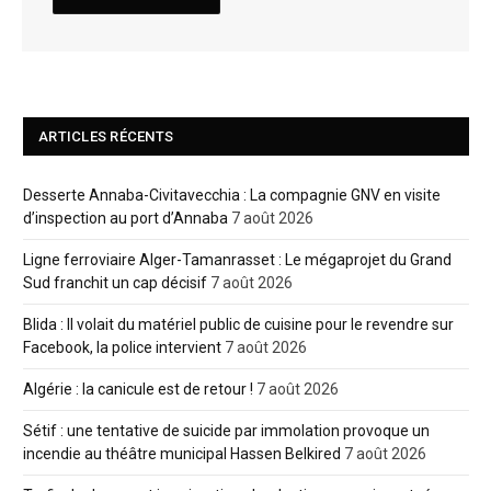
ARTICLES RÉCENTS
Desserte Annaba-Civitavecchia : La compagnie GNV en visite
d’inspection au port d’Annaba
7 août 2026
Ligne ferroviaire Alger-Tamanrasset : Le mégaprojet du Grand
Sud franchit un cap décisif
7 août 2026
Blida : Il volait du matériel public de cuisine pour le revendre sur
Facebook, la police intervient
7 août 2026
Algérie : la canicule est de retour !
7 août 2026
Sétif : une tentative de suicide par immolation provoque un
incendie au théâtre municipal Hassen Belkired
7 août 2026