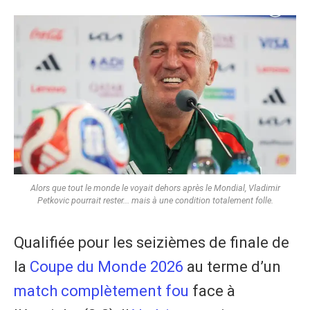
Alors que tout le monde le voyait dehors après le Mondial, Vladimir
Petkovic pourrait rester... mais à une condition totalement folle.
Qualifiée pour les seizièmes de finale de
la
Coupe du Monde 2026
au terme d’un
match complètement fou
face à