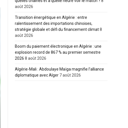
quelles chaînes et à quelle heure voir le match ?
8
août 2026
Transition énergétique en Algérie : entre
ralentissement des importations chinoises,
stratégie globale et défi du financement climat
8
août 2026
Boom du paiement électronique en Algérie : une
explosion record de 867 % au premier semestre
2026
8 août 2026
Algérie-Mali : Abdoulaye Maïga magnifie l’alliance
diplomatique avec Alger
7 août 2026