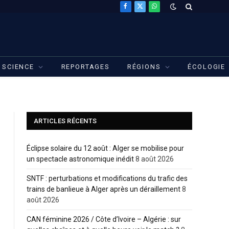
Facebook
X
WhatsApp
(Twitter)
SCIENCE
REPORTAGES
RÉGIONS
ÉCOLOGIE
ARTICLES RÉCENTS
Éclipse solaire du 12 août : Alger se mobilise pour
un spectacle astronomique inédit
8 août 2026
SNTF : perturbations et modifications du trafic des
trains de banlieue à Alger après un déraillement
8
août 2026
CAN féminine 2026 / Côte d’Ivoire – Algérie : sur