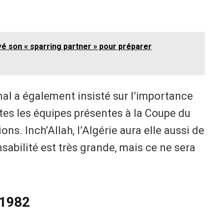
uvé son « sparring partner » pour préparer
nal a également insisté sur l’importance
utes les équipes présentes à la Coupe du
s. Inch’Allah, l’Algérie aura elle aussi de
abilité est très grande, mais ce ne sera
 1982