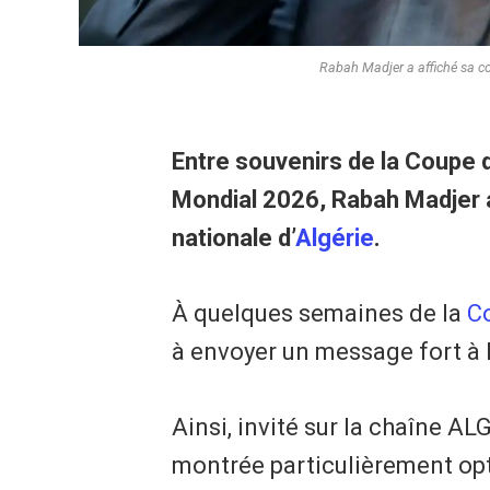
Rabah Madjer a affiché sa con
Entre souvenirs de la Coupe
Mondial 2026, Rabah Madjer a
nationale d’
Algérie
.
À quelques semaines de la
C
à envoyer un message fort à l
Ainsi, invité sur la chaîne AL
montrée particulièrement op