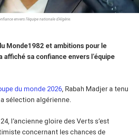
fiance envers l’équipe nationale d'Algérie.
 du Monde1982 et ambitions pour le
 affiché sa confiance envers l’équipe
oupe du monde 2026
, Rabah Madjer a tenu
a sélection algérienne.
G24, l’ancienne gloire des Verts s’est
timiste concernant les chances de