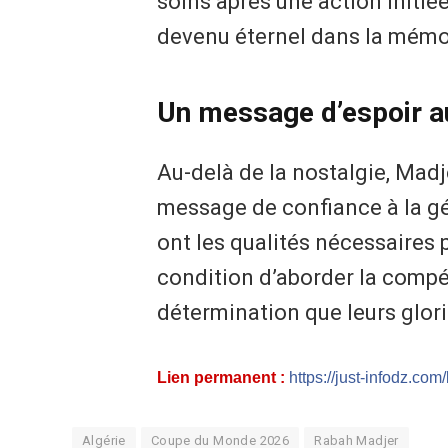
soins après une action initi
devenu éternel dans la mémoi
Un message d’espoir a
Au-delà de la nostalgie, Madj
message de confiance à la gén
ont les qualités nécessaires 
condition d’aborder la comp
détermination que leurs glori
Lien permanent :
https://just-infodz.com
Algérie
Coupe du Monde 2026
Rabah Madjer