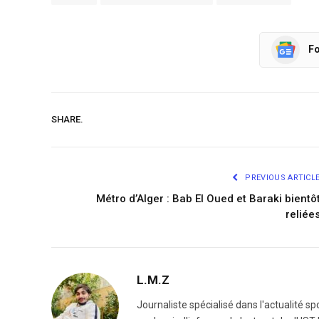
Fo
SHARE.
PREVIOUS ARTICL
Métro d’Alger : Bab El Oued et Baraki bientô
reliée
L.M.Z
Journaliste spécialisé dans l'actualité sp