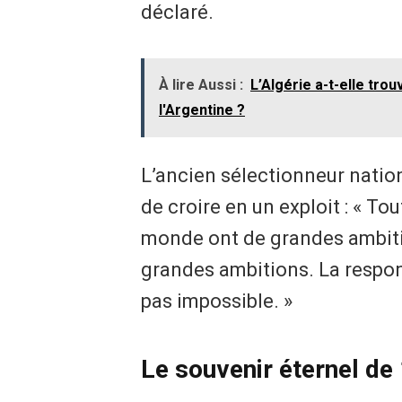
déclaré.
À lire Aussi :
L’Algérie a-t-elle tro
l'Argentine ?
L’ancien sélectionneur natio
de croire en un exploit : « To
monde ont de grandes ambition
grandes ambitions. La respons
pas impossible. »
Le souvenir éternel de