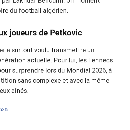
ée par Lakhdar Belloumi. Un moment
re du football algérien.
ux joueurs de Petkovic
er a surtout voulu transmettre un
ération actuelle. Pour lui, les Fennecs
pour surprendre lors du Mondial 2026, à
étition sans complexe et avec la même
eux aînés.
/b2f5