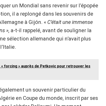
quer un Mondial sans revenir sur l’épopée
ion, il a replongé dans les souvenirs de
’Allemagne à Gijón. «
C’était une immense
ns »,
a-t-il rappelé, avant de souligner la
une sélection allemande qui n’avait plus
’Italie.
le « forcing » auprès de Petkovic pour retrouver les
 également un souvenir particulier du
’Algérie en Coupe du monde, inscrit par ses