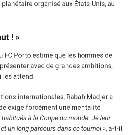
 planétaire organisé aux États-Unis, au
ut ! »
 du FC Porto estime que les hommes de
 présenter avec de grandes ambitions,
i les attend.
tions internationales, Rabah Madjer a
de exige forcément une mentalité
abitués à la Coupe du monde. Je leur
et un long parcours dans ce tournoi »
, a-t-il