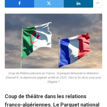
Coup de théâtre judiciaire en France : le parquet demande la libération
d'Ismaïl R., le diplomate algérien arrêté en 2025. Vers la fin de la crise avec
l'Algérie ?
​Coup de théâtre dans les relations
franco-algériennes. Le Parquet national