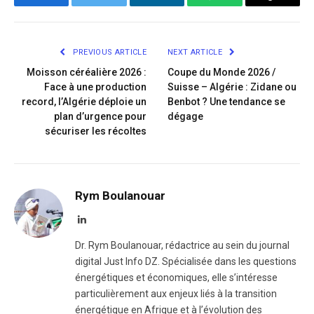
Facebook
Twitter
LinkedIn
WhatsApp
Copy
Link
PREVIOUS ARTICLE
NEXT ARTICLE
Moisson céréalière 2026 :
Coupe du Monde 2026 /
Face à une production
Suisse – Algérie : Zidane ou
record, l’Algérie déploie un
Benbot ? Une tendance se
plan d’urgence pour
dégage
sécuriser les récoltes
Rym Boulanouar
LinkedIn
Dr. Rym Boulanouar, rédactrice au sein du journal
digital Just Info DZ. Spécialisée dans les questions
énergétiques et économiques, elle s’intéresse
particulièrement aux enjeux liés à la transition
énergétique en Afrique et à l’évolution des