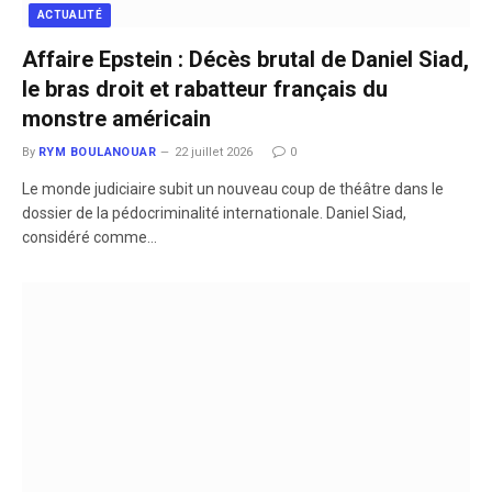
ACTUALITÉ
Affaire Epstein : Décès brutal de Daniel Siad,
le bras droit et rabatteur français du
monstre américain
By
RYM BOULANOUAR
22 juillet 2026
0
​Le monde judiciaire subit un nouveau coup de théâtre dans le
dossier de la pédocriminalité internationale. Daniel Siad,
considéré comme…