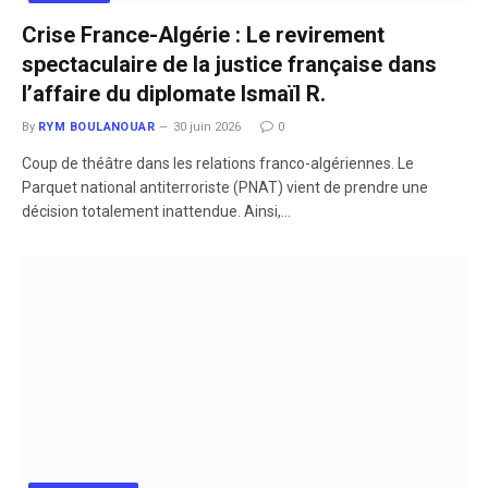
Crise France-Algérie : Le revirement
spectaculaire de la justice française dans
l’affaire du diplomate Ismaïl R.
By
RYM BOULANOUAR
30 juin 2026
0
​Coup de théâtre dans les relations franco-algériennes. Le
Parquet national antiterroriste (PNAT) vient de prendre une
décision totalement inattendue. Ainsi,…