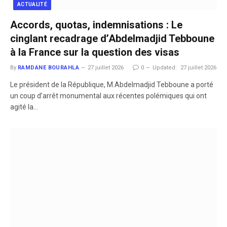
ACTUALITÉ
Accords, quotas, indemnisations : Le
cinglant recadrage d’Abdelmadjid Tebboune
à la France sur la question des visas
By
RAMDANE BOURAHLA
27 juillet 2026
0
Updated:
27 juillet 2026
​Le président de la République, M.Abdelmadjid Tebboune a porté
un coup d’arrêt monumental aux récentes polémiques qui ont
agité la…