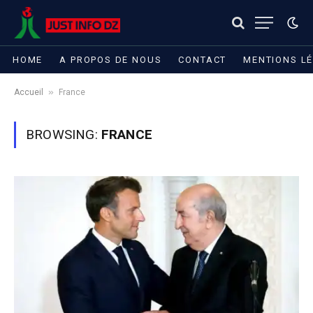
HOME
A PROPOS DE NOUS
CONTACT
MENTIONS L
»
Accueil
France
BROWSING:
FRANCE