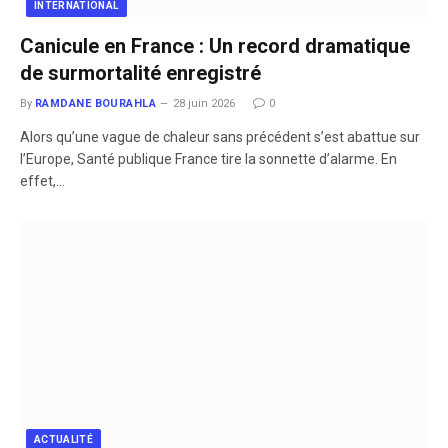
INTERNATIONAL
Canicule en France : Un record dramatique
de surmortalité enregistré
By
RAMDANE BOURAHLA
28 juin 2026
0
​Alors qu’une vague de chaleur sans précédent s’est abattue sur
l’Europe, Santé publique France tire la sonnette d’alarme. En
effet,…
ACTUALITÉ