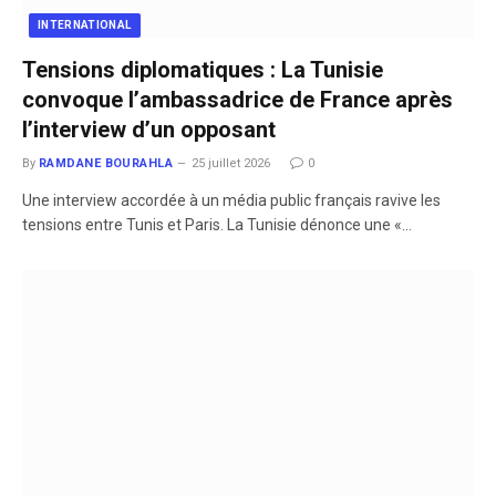
INTERNATIONAL
Tensions diplomatiques : La Tunisie
convoque l’ambassadrice de France après
l’interview d’un opposant
By
RAMDANE BOURAHLA
25 juillet 2026
0
​Une interview accordée à un média public français ravive les
tensions entre Tunis et Paris. La Tunisie dénonce une «…