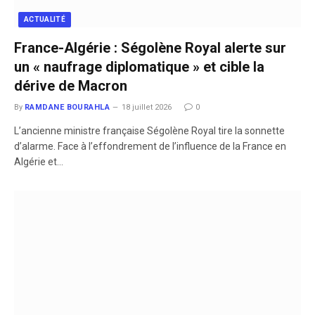
ACTUALITÉ
France-Algérie : Ségolène Royal alerte sur
un « naufrage diplomatique » et cible la
dérive de Macron
By
RAMDANE BOURAHLA
18 juillet 2026
0
​L’ancienne ministre française Ségolène Royal tire la sonnette
d’alarme. Face à l’effondrement de l’influence de la France en
Algérie et…