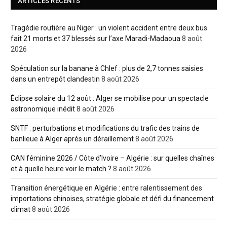
ARTICLES RÉCENTS
Tragédie routière au Niger : un violent accident entre deux bus
fait 21 morts et 37 blessés sur l’axe Maradi-Madaoua
8 août
2026
Spéculation sur la banane à Chlef : plus de 2,7 tonnes saisies
dans un entrepôt clandestin
8 août 2026
Éclipse solaire du 12 août : Alger se mobilise pour un spectacle
astronomique inédit
8 août 2026
SNTF : perturbations et modifications du trafic des trains de
banlieue à Alger après un déraillement
8 août 2026
CAN féminine 2026 / Côte d’Ivoire – Algérie : sur quelles chaînes
et à quelle heure voir le match ?
8 août 2026
Transition énergétique en Algérie : entre ralentissement des
importations chinoises, stratégie globale et défi du financement
climat
8 août 2026