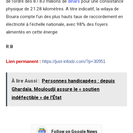
de l’ordre des 87.83 millions de
dinars
pour une consistance
physique de 21.28 kilomètres. A titre indicatif, la wilaya de
Bouira compte l’un des plus hauts taux de raccordement en
électricité à l’échelle nationale, avec 98% des foyers
alimentés en cette énergie.
R.B
Lien permanent :
https://just-infodz.com/?p=30951
À lire Aussi :
Personnes handicapées : depuis
Ghardaïa, Mouloudji assure le « soutien
indéfectible » de l'État
Follow on Google News