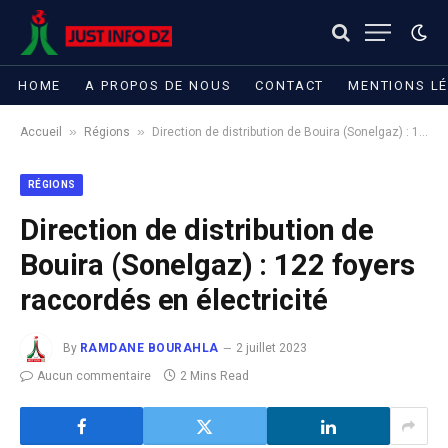
HOME
A PROPOS DE NOUS
CONTACT
MENTIONS L
»
»
Accueil
Régions
Direction de distribution de Bouira (Sonelgaz) : 122 foyers raccordés en électricité
RÉGIONS
Direction de distribution de
Bouira (Sonelgaz) : 122 foyers
raccordés en électricité
By
RAMDANE BOURAHLA
2 juillet 2023
Aucun commentaire
2 Mins Read