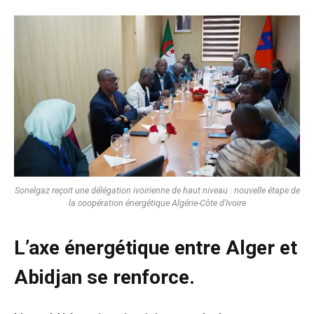
Sonelgaz reçoit une délégation ivoirienne de haut niveau : nouvelle étape de
la coopération énergétique Algérie-Côte d'Ivoire
L’axe énergétique entre Alger et
Abidjan se renforce.